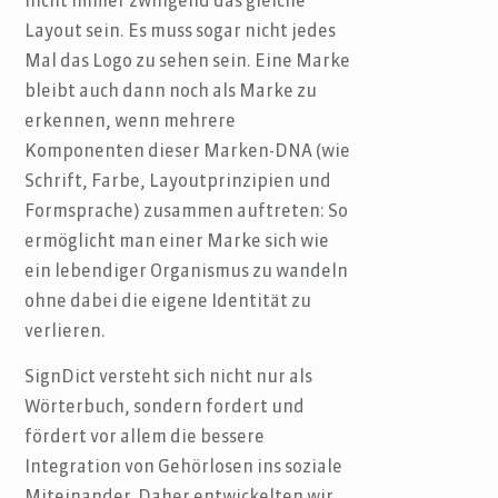
nicht immer zwingend das gleiche
Layout sein. Es muss sogar nicht jedes
Mal das Logo zu sehen sein. Eine Marke
bleibt auch dann noch als Marke zu
erkennen, wenn mehrere
Komponenten dieser Marken-DNA (wie
Schrift, Farbe, Layoutprinzipien und
Formsprache) zusammen auftreten: So
ermöglicht man einer Marke sich wie
ein lebendiger Organismus zu wandeln
ohne dabei die eigene Identität zu
verlieren.
SignDict versteht sich nicht nur als
Wörterbuch, sondern fordert und
fördert vor allem die bessere
Integration von Gehörlosen ins soziale