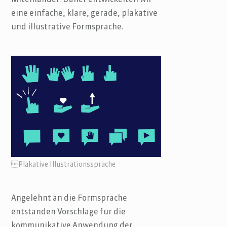
Miteinander. Daher entwickelten wir
eine einfache, klare, gerade, plakative
und illustrative Formsprache.
Plakative Illustrationssprache
Angelehnt an die Formsprache
entstanden Vorschläge für die
kommunikative Anwendung der