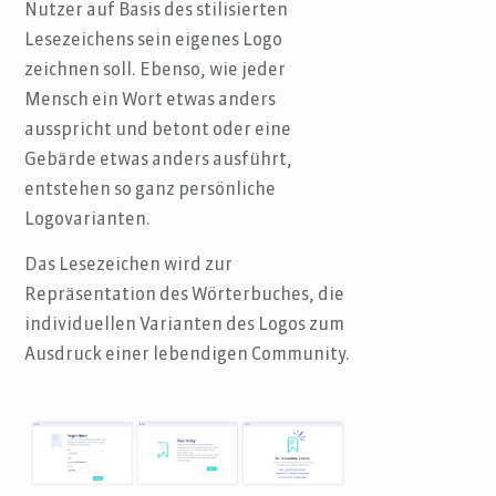
Nutzer auf Basis des stilisierten
Lesezeichens sein eigenes Logo
zeichnen soll. Ebenso, wie jeder
Mensch ein Wort etwas anders
ausspricht und betont oder eine
Gebärde etwas anders ausführt,
entstehen so ganz persönliche
Logovarianten.
Das Lesezeichen wird zur
Repräsentation des Wörterbuches, die
individuellen Varianten des Logos zum
Ausdruck einer lebendigen Community.