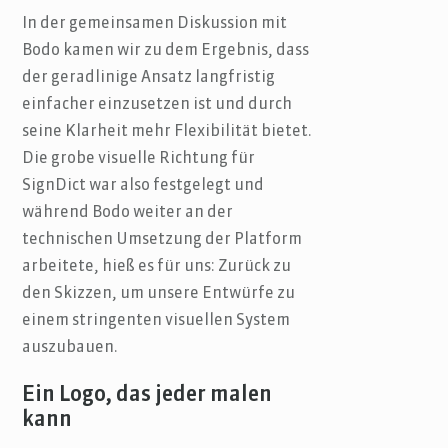
In der gemeinsamen Diskussion mit
Bodo kamen wir zu dem Ergebnis, dass
der geradlinige Ansatz langfristig
einfacher einzusetzen ist und durch
seine Klarheit mehr Flexibilität bietet.
Die grobe visuelle Richtung für
SignDict war also festgelegt und
während Bodo weiter an der
technischen Umsetzung der Platform
arbeitete, hieß es für uns: Zurück zu
den Skizzen, um unsere Entwürfe zu
einem stringenten visuellen System
auszubauen.
Ein Logo, das jeder malen
kann