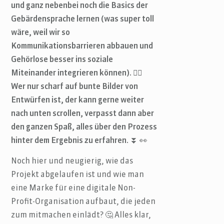
und ganz nebenbei noch die Basics der
Gebärdensprache lernen (was super toll
wäre, weil wir so
Kommunikationsbarrieren abbauen und
Gehörlose besser ins soziale
Miteinander integrieren können). 👍🏼
Wer nur scharf auf bunte Bilder von
Entwürfen ist, der kann gerne weiter
nach unten scrollen, verpasst dann aber
den ganzen Spaß, alles über den Prozess
hinter dem Ergebnis zu erfahren.
⏬ 👀
Noch hier und neugierig, wie das
Projekt abgelaufen ist und wie man
eine Marke für eine digitale Non-
Profit-Organisation aufbaut, die jeden
zum mitmachen einlädt? 🤔 Alles klar,