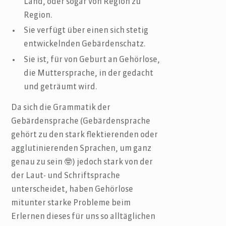
Land, oder sogar von Region zu
Region.
Sie verfügt über einen sich stetig
entwickelnden Gebärdenschatz.
Sie ist, für von Geburt an Gehörlose,
die Muttersprache, in der gedacht
und geträumt wird.
Da sich die Grammatik der
Gebärdensprache (Gebärdensprache
gehört zu den stark flektierenden oder
agglutinierenden Sprachen, um ganz
genau zu sein 🤓) jedoch stark von der
der Laut- und Schriftsprache
unterscheidet, haben Gehörlose
mitunter starke Probleme beim
Erlernen dieses für uns so alltäglichen