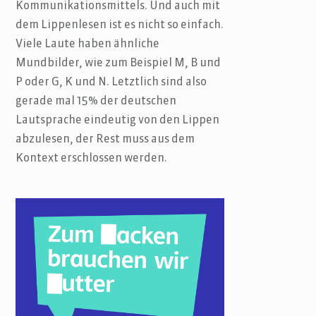
Kommunikationsmittels. Und auch mit
dem Lippenlesen ist es nicht so einfach.
Viele Laute haben ähnliche
Mundbilder, wie zum Beispiel M, B und
P oder G, K und N. Letztlich sind also
gerade mal 15% der deutschen
Lautsprache eindeutig von den Lippen
abzulesen, der Rest muss aus dem
Kontext erschlossen werden.