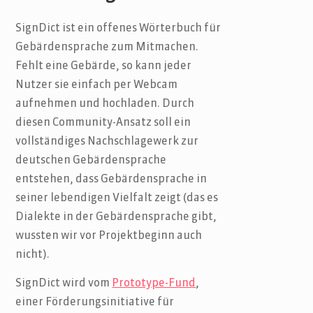
SignDict ist ein offenes Wörterbuch für
Gebärdensprache zum Mitmachen.
Fehlt eine Gebärde, so kann jeder
Nutzer sie einfach per Webcam
aufnehmen und hochladen. Durch
diesen Community-Ansatz soll ein
vollständiges Nachschlagewerk zur
deutschen Gebärdensprache
entstehen, dass Gebärdensprache in
seiner lebendigen Vielfalt zeigt (das es
Dialekte in der Gebärdensprache gibt,
wussten wir vor Projektbeginn auch
nicht).
SignDict wird vom
Prototype-Fund
,
einer Förderungsinitiative für