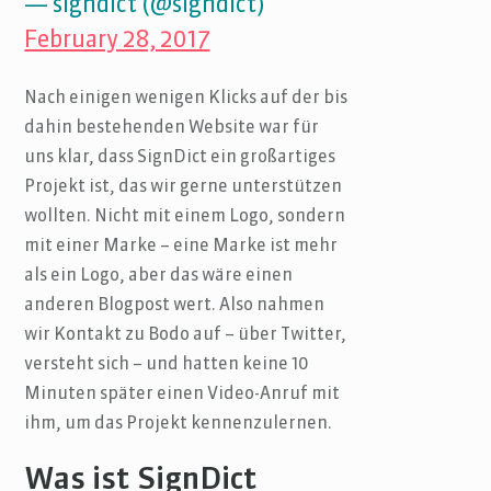
— signdict (@signdict)
February 28, 2017
Nach einigen wenigen Klicks auf der bis
dahin bestehenden Website war für
uns klar, dass SignDict ein großartiges
Projekt ist, das wir gerne unterstützen
wollten. Nicht mit einem Logo, sondern
mit einer Marke – eine Marke ist mehr
als ein Logo, aber das wäre einen
anderen Blogpost wert. Also nahmen
wir Kontakt zu Bodo auf – über Twitter,
versteht sich – und hatten keine 10
Minuten später einen Video-Anruf mit
ihm, um das Projekt kennenzulernen.
Was ist SignDict