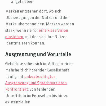
angetrieben
Marken entstehen dort, wo sich
Überzeugungen der Nutzer und der
Marke überschneiden. Marken werden
stark, wenn sie für
eine klare Vision
einstehen
, mit der sich ihre Nutzer
identifizieren können.
Ausgrenzung und Vorurteile
Gehörlose sehen sich im Alltag in einer
mehrheitlich hörenden Gesellschaft
häufig mit
unbeabsichtigter
Ausgrenzung und Sprachbarrieren
konfrontiert
: von fehlenden
Untertiteln im Fernsehen bis hin zu
existenziellen