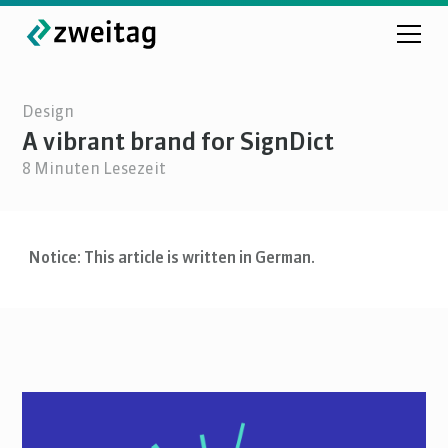
Design
A vibrant brand for SignDict
8
Minuten Lesezeit
Notice: This article is written in German.