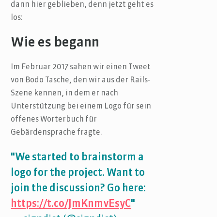
dann hier geblieben, denn jetzt geht es
los:
Wie es begann
Im Februar 2017 sahen wir einen Tweet
von Bodo Tasche, den wir aus der Rails-
Szene kennen, in dem er nach
Unterstützung bei einem Logo für sein
offenes Wörterbuch für
Gebärdensprache fragte.
"We started to brainstorm a
logo for the project. Want to
join the discussion? Go here:
https://t.co/JmKnmvEsyC
"