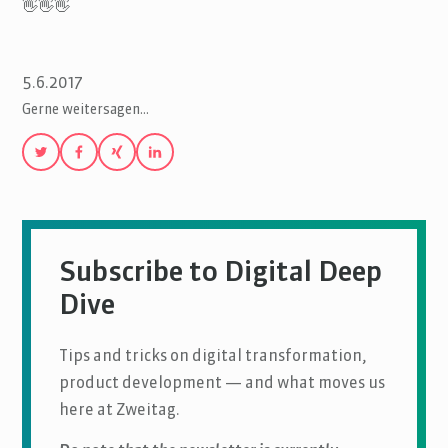
👋👋👋
5.6.2017
Gerne weitersagen…
Subscribe to Digital Deep
Dive
Tips and tricks on digital transformation,
product development — and what moves us
here at Zweitag.