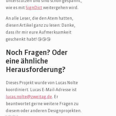
unterstützen und sind schon gespannt,
wie es mit
SignDict
weitergehen wird.
An alle Leser, die den Atem hatten,
diesen Artikel ganz zu lesen: Danke,
dass ihr mir eure Aufmerksamkeit
geschenkt habt! 😘😘😘
Noch Fragen? Oder
eine ähnliche
Herausforderung?
Dieses Projekt wurde von Lucas Nolte
koordiniert. Lucas E-Mail-Adresse ist
lucas.nolte@zweitag.de
. Er
beantwortet gerne weitere Fragen zu
diesem oder anderen Designprojekten.