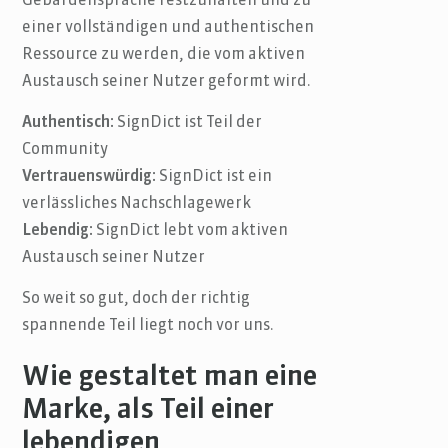
Gebärdensprache festzuhalten und zu
einer vollständigen und authentischen
Ressource zu werden, die vom aktiven
Austausch seiner Nutzer geformt wird.
Authentisch:
SignDict ist Teil der
Community
Vertrauenswürdig:
SignDict ist ein
verlässliches Nachschlagewerk
Lebendig:
SignDict lebt vom aktiven
Austausch seiner Nutzer
So weit so gut, doch der richtig
spannende Teil liegt noch vor uns.
Wie gestaltet man eine
Marke, als Teil einer
lebendigen