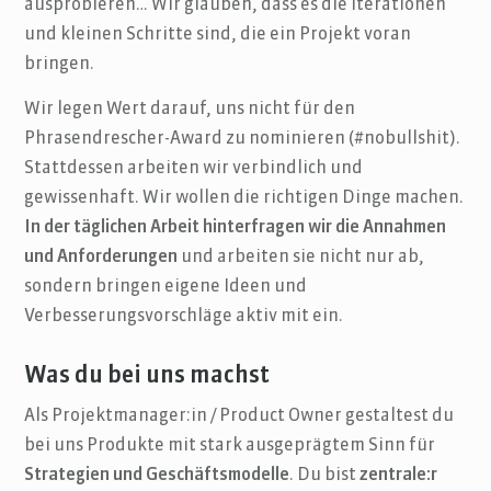
ausprobieren… Wir glauben, dass es die Iterationen
und kleinen Schritte sind, die ein Projekt voran
bringen.
Wir legen Wert darauf, uns nicht für den
Phrasendrescher-Award zu nominieren (#nobullshit).
Stattdessen arbeiten wir verbindlich und
gewissenhaft. Wir wollen die richtigen Dinge machen.
In der täglichen Arbeit hinterfragen wir die Annahmen
und Anforderungen
und arbeiten sie nicht nur ab,
sondern bringen eigene Ideen und
Verbesserungsvorschläge aktiv mit ein.
Was du bei uns machst
Als Projektmanager:in / Product Owner gestaltest du
bei uns Produkte mit stark ausgeprägtem Sinn für
Strategien und Geschäftsmodelle
. Du bist
zentrale:r