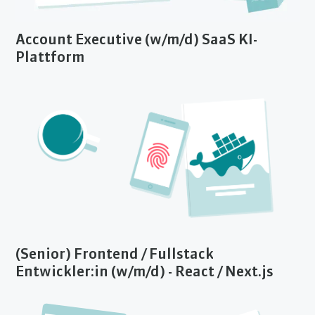
Account Executive (w/m/d) SaaS KI-
Plattform
(Senior) Frontend / Fullstack
Entwickler:in (w/m/d) - React / Next.js