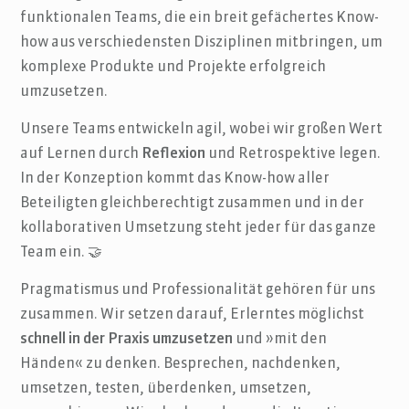
funktionalen Teams, die ein breit gefächertes Know-
how aus verschiedensten Disziplinen mitbringen, um
komplexe Produkte und Projekte erfolgreich
umzusetzen.
Unsere Teams entwickeln agil, wobei wir großen Wert
auf Lernen durch
Reflexion
und Retrospektive legen.
In der Konzeption kommt das Know-how aller
Beteiligten gleichberechtigt zusammen und in der
kollaborativen Umsetzung steht jeder für das ganze
Team ein. 🤝
Pragmatismus und Professionalität gehören für uns
zusammen. Wir setzen darauf, Erlerntes möglichst
schnell in der Praxis umzusetzen
und »mit den
Händen« zu denken. Besprechen, nachdenken,
umsetzen, testen, überdenken, umsetzen,