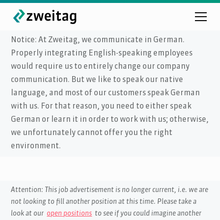
Notice: At Zweitag, we communicate in German.
Properly integrating English-speaking employees
would require us to entirely change our company
communication. But we like to speak our native
language, and most of our customers speak German
with us. For that reason, you need to either speak
German or learn it in order to work with us; otherwise,
we unfortunately cannot offer you the right
environment.
Attention: This job advertisement is no longer current, i.e. we are
not looking to fill another position at this time. Please take a
look at our
open positions
to see if you could imagine another