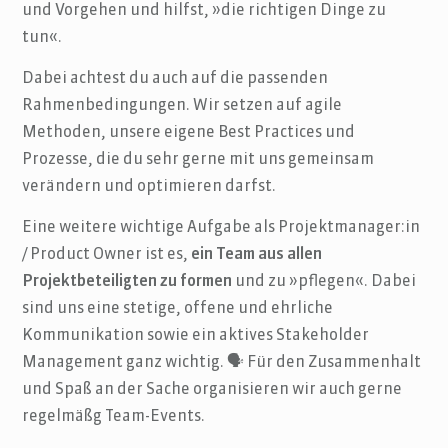
und Vorgehen und hilfst, »die richtigen Dinge zu
tun«.
Dabei achtest du auch auf die passenden
Rahmenbedingungen. Wir setzen auf agile
Methoden, unsere eigene Best Practices und
Prozesse, die du sehr gerne mit uns gemeinsam
verändern und optimieren darfst.
Eine weitere wichtige Aufgabe als Projektmanager:in
/ Product Owner ist es,
ein Team aus allen
Projektbeteiligten zu formen
und zu »pflegen«. Dabei
sind uns eine stetige, offene und ehrliche
Kommunikation sowie ein aktives Stakeholder
Management ganz wichtig. 🗣 Für den Zusammenhalt
und Spaß an der Sache organisieren wir auch gerne
regelmäßg Team-Events.