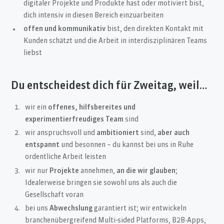
digitaler Projekte und Produkte hast oder motiviert bist,
dich intensiv in diesen Bereich einzuarbeiten
offen und kommunikativ
bist, den direkten Kontakt mit
Kunden schätzt und die Arbeit in interdisziplinären Teams
liebst
Du entscheidest dich für Zweitag, weil…
wir ein
offenes, hilfsbereites und
experimentierfreudiges Team
sind
wir anspruchsvoll und
ambitioniert
sind,
aber auch
entspannt
und besonnen – du kannst bei uns in Ruhe
ordentliche Arbeit leisten
wir nur
Projekte
annehmen,
an die wir glauben
;
Idealerweise bringen sie sowohl uns als auch die
Gesellschaft voran
bei uns
Abwechslung
garantiert ist; wir entwickeln
branchenübergreifend Multi-sided Platforms, B2B-Apps,