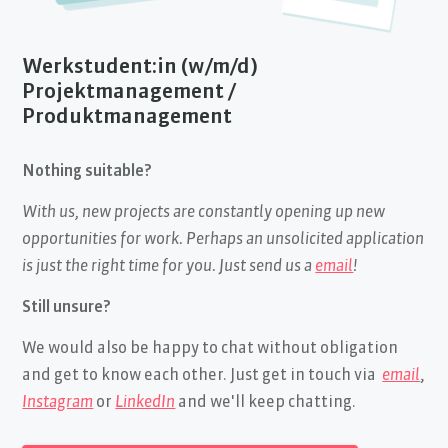
Werkstudent:in (w/m/d)
Projektmanagement /
Produktmanagement
Nothing suitable?
With us, new projects are constantly opening up new
opportunities for work. Perhaps an unsolicited application
is just the right time for you. Just send us a
email
!
Still unsure?
We would also be happy to chat without obligation
and get to know each other. Just get in touch via
email
,
Instagram
or
LinkedIn
and we'll keep chatting.