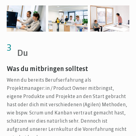
3
Du
Was du mitbringen solltest
Wenn du bereits Berufserfahrung als
Projektmanager:in / Product Owner mitbringst,
eigene Produkte und Projekte an den Start gebracht
hast oder dich mit verschiedenen (Agilen) Methoden,
wie bspw. Scrum und Kanban vertraut gemacht hast,
schätzen wir dies natürlich sehr. Dennoch ist
aufgrund unserer Lernkultur die Vorerfahrung nicht