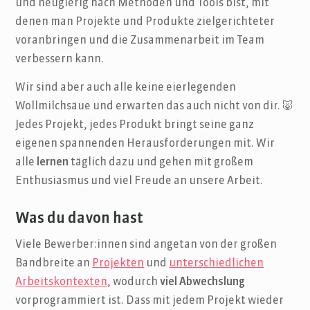
und neugierig nach Methoden und Tools bist, mit
denen man Projekte und Produkte zielgerichteter
voranbringen und die Zusammenarbeit im Team
verbessern kann.
Wir sind aber auch alle keine eierlegenden
Wollmilchsäue und erwarten das auch nicht von dir. 🐷
Jedes Projekt, jedes Produkt bringt seine ganz
eigenen spannenden Herausforderungen mit. Wir
alle
lernen
täglich dazu und gehen mit großem
Enthusiasmus und viel Freude an unsere Arbeit.
Was du davon hast
Viele Bewerber:innen sind angetan von der großen
Bandbreite an
Projekten
und
unterschiedlichen
Arbeitskontexten
, wodurch
viel Abwechslung
vorprogrammiert ist. Dass mit jedem Projekt wieder