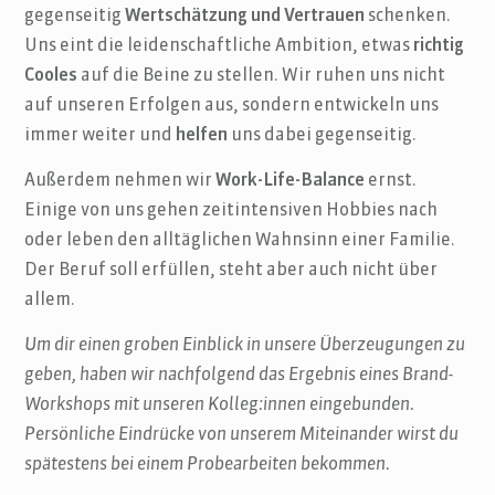
gegenseitig
Wertschätzung und Vertrauen
schenken.
Uns eint die leidenschaftliche Ambition, etwas
richtig
Cooles
auf die Beine zu stellen. Wir ruhen uns nicht
auf unseren Erfolgen aus, sondern entwickeln uns
immer weiter und
helfen
uns dabei gegenseitig.
Außerdem nehmen wir
Work-Life-Balance
ernst.
Einige von uns gehen zeitintensiven Hobbies nach
oder leben den alltäglichen Wahnsinn einer Familie.
Der Beruf soll erfüllen, steht aber auch nicht über
allem.
Um dir einen groben Einblick in unsere Überzeugungen zu
geben, haben wir nachfolgend das Ergebnis eines Brand-
Workshops mit unseren Kolleg:innen eingebunden.
Persönliche Eindrücke von unserem Miteinander wirst du
spätestens bei einem Probearbeiten bekommen.