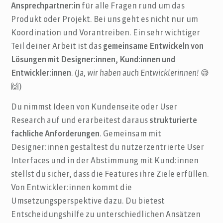
Ansprechpartner:in
für alle Fragen rund um das
Produkt oder Projekt. Bei uns geht es nicht nur um
Koordination und Vorantreiben. Ein sehr wichtiger
Teil deiner Arbeit ist das
gemeinsame Entwickeln von
Lösungen mit Designer:innen, Kund:innen und
Entwickler:innen
. (
Ja, wir haben auch Entwicklerinnen!
😅
🙌)
Du nimmst Ideen von Kundenseite oder User
Research auf und erarbeitest daraus
strukturierte
fachliche Anforderungen
. Gemeinsam mit
Designer:innen gestaltest du nutzerzentrierte User
Interfaces und in der Abstimmung mit Kund:innen
stellst du sicher, dass die Features ihre Ziele erfüllen.
Von Entwickler:innen kommt die
Umsetzungsperspektive dazu. Du bietest
Entscheidungshilfe zu unterschiedlichen Ansätzen