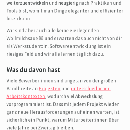
weiterzuentwickeln
und
neugierig
nach Praktiken und
Tools bist, womit man Dinge eleganter und effizienter
lösen kann.
Wir sind aber auch alle keine eierlegenden
Wollmilchsäue 🐷 und erwarten das auch nicht von dir
als Werkstudent:in. Softwareentwicklung ist ein
riesiges Feld und wir alle lernen täglich dazu.
Was du davon hast
Viele Bewerber:innen sind angetan von der großen
Bandbreite an
Projekten
und
unterschiedlichen
Arbeitskontexten
, wodurch
viel Abwechslung
vorprogrammiert ist. Dass mit jedem Projekt wieder
ganz neue Herausforderungen auf einen warten, ist
sicherlich ein Punkt, warum Mitarbeiter:innen über
viele Jahre bei Zweitag bleiben.