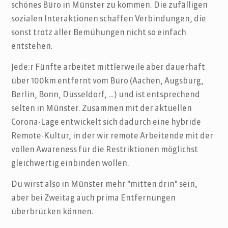
schönes Büro in Münster zu kommen. Die zufälligen
sozialen Interaktionen schaffen Verbindungen, die
sonst trotz aller Bemühungen nicht so einfach
entstehen.
Jede:r Fünfte arbeitet mittlerweile aber dauerhaft
über 100km entfernt vom Büro (Aachen, Augsburg,
Berlin, Bonn, Düsseldorf, …) und ist entsprechend
selten in Münster. Zusammen mit der aktuellen
Corona-Lage entwickelt sich dadurch eine hybride
Remote-Kultur, in der wir remote Arbeitende mit der
vollen Awareness für die Restriktionen möglichst
gleichwertig einbinden wollen.
Du wirst also in Münster mehr "mitten drin" sein,
aber bei Zweitag auch prima Entfernungen
überbrücken können.