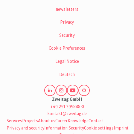
newsletters
Privacy
Security
Cookie Preferences
Legal Notice
Deutsch
Zweitag GmbH
+49 251 395888-0
kontakt@zweitag.de
Services
Projects
About us
Career
Knowledge
Contact
Privacy and security
Information Security
Cookie settings
Imprint