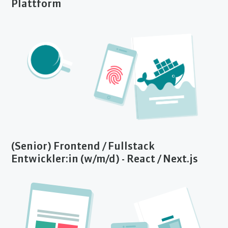
Plattform
(Senior) Frontend / Fullstack
Entwickler:in (w/m/d) - React / Next.js