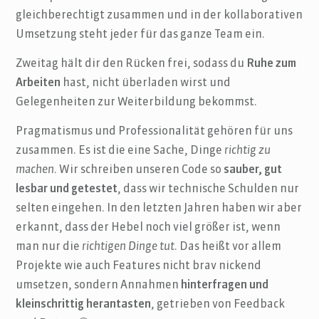
gleichberechtigt zusammen und in der kollaborativen
Umsetzung steht jeder für das ganze Team ein.
Zweitag hält dir den Rücken frei, sodass du
Ruhe zum
Arbeiten
hast, nicht überladen wirst und
Gelegenheiten zur Weiterbildung bekommst.
Pragmatismus und Professionalität gehören für uns
zusammen. Es ist die eine Sache, Dinge
richtig zu
machen
. Wir schreiben unseren Code so
sauber, gut
lesbar und getestet
, dass wir technische Schulden nur
selten eingehen. In den letzten Jahren haben wir aber
erkannt, dass der Hebel noch viel größer ist, wenn
man nur die
richtigen Dinge tut
. Das heißt vor allem
Projekte wie auch Features nicht brav nickend
umsetzen, sondern Annahmen
hinterfragen und
kleinschrittig herantasten
, getrieben von Feedback