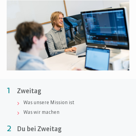
1
Zweitag
Was unsere Mission ist

Was wir machen

2
Du bei Zweitag