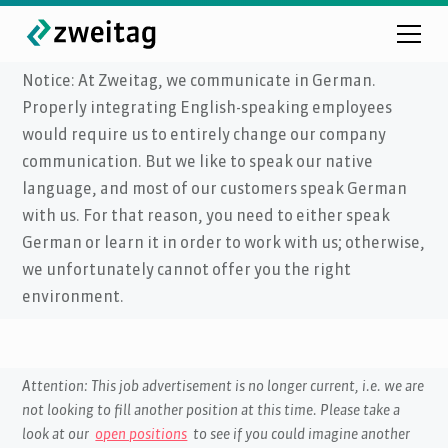
Notice: At Zweitag, we communicate in German.
Properly integrating English-speaking employees
would require us to entirely change our company
communication. But we like to speak our native
language, and most of our customers speak German
with us. For that reason, you need to either speak
German or learn it in order to work with us; otherwise,
we unfortunately cannot offer you the right
environment.
Attention: This job advertisement is no longer current, i.e. we are
not looking to fill another position at this time. Please take a
look at our
open positions
to see if you could imagine another