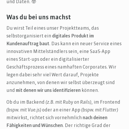
und Daten. 🤓
Was du bei uns machst
Du wirst Teil eines unser Projektteams, das
selbstorganisiert ein
digitales Produkt im
Kundenauftrag baut
. Das kann ein neuer Service eines
innovativen Mittelständlers sein, eine SaaS-App
eines Start-ups oder ein digitalisierter
Geschäftsprozess eines namhaften Corporates. Wir
legen dabei sehr viel Wert darauf, Projekte
anzunehmen, von denen wir selbst überzeugt sind
und
mit denen wir uns identifizieren
können.
Ob du im Backend
(z.B. mit Ruby on Rails)
, im Frontend
(bspw. mit Vue.js)
oder an einer App
(bspw. mit Flutter)
mitwirkst, richtet sich vornehmlich
nach deinen
Fähigkeiten und Wünschen
. Der richtige Grad der