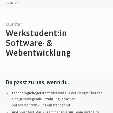
position.
Münster
Werkstudent:in
Software- &
Webentwicklung
Du passt zu uns, wenn du…
technologiebegeistert
bist und aus der Neugier bereits
eine
grundlegende Erfahrung
in Sachen
Softwareentwicklung entstanden ist.
motiviert bist, das
Zusammenspiel im Team
und deine