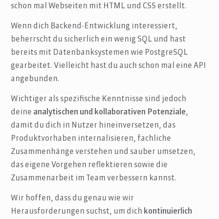
schon mal Webseiten mit HTML und CSS erstellt.
Wenn dich Backend-Entwicklung interessiert,
beherrscht du sicherlich ein wenig SQL und hast
bereits mit Datenbanksystemen wie PostgreSQL
gearbeitet. Vielleicht hast du auch schon mal eine API
angebunden.
Wichtiger als spezifische Kenntnisse sind jedoch
deine
analytischen und kollaborativen Potenziale
,
damit du dich in Nutzer hineinversetzen, das
Produktvorhaben internalisieren, fachliche
Zusammenhänge verstehen und sauber umsetzen,
das eigene Vorgehen reflektieren sowie die
Zusammenarbeit im Team verbessern kannst.
Wir hoffen, dass du genau wie wir
Herausforderungen suchst, um dich
kontinuierlich