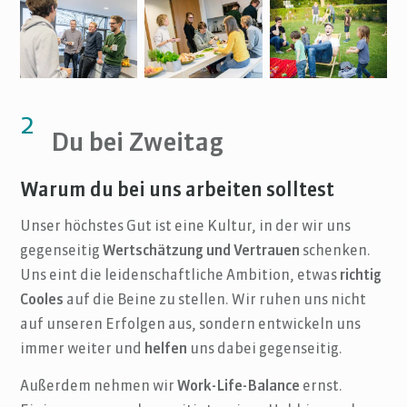
2
Du bei Zweitag
Warum du bei uns arbeiten solltest
Unser höchstes Gut ist eine Kultur, in der wir uns
gegenseitig
Wertschätzung und Vertrauen
schenken.
Uns eint die leidenschaftliche Ambition, etwas
richtig
Cooles
auf die Beine zu stellen. Wir ruhen uns nicht
auf unseren Erfolgen aus, sondern entwickeln uns
immer weiter und
helfen
uns dabei gegenseitig.
Außerdem nehmen wir
Work-Life-Balance
ernst.