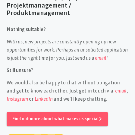
Projektmanagement /
Produktmanagement
Nothing suitable?
With us, new projects are constantly opening up new
opportunities for work. Perhaps an unsolicited application
is just the right time for you. Just send us a
email
!
Still unsure?
We would also be happy to chat without obligation
and get to know each other. Just get in touch via
email
,
Instagram
or
LinkedIn
and we'll keep chatting.
Find out more about what makes us special