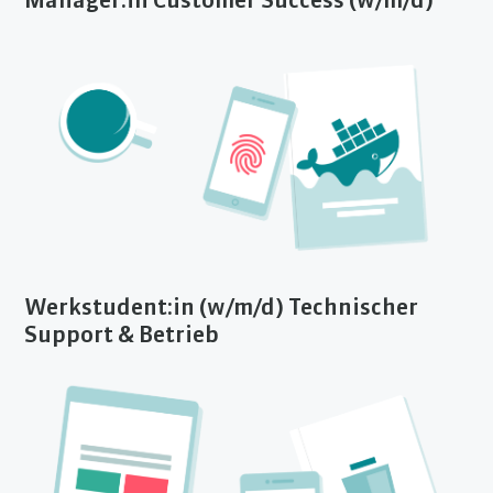
Manager:in Customer Success (w/m/d)
Werkstudent:in (w/m/d) Technischer
Support & Betrieb