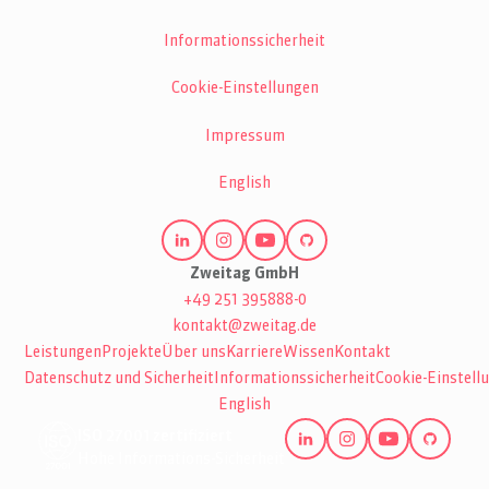
Informationssicherheit
Cookie-Einstellungen
Impressum
English
Zweitag GmbH
+49 251 395888-0
kontakt@zweitag.de
Leistungen
Projekte
Über uns
Karriere
Wissen
Kontakt
Datenschutz und Sicherheit
Informationssicherheit
Cookie-Einstell
English
ISO 27001 zertifiziert
Hohe Informations-Sicherheit