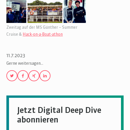
Zweitag auf der MS Günther – Summer
Cruise &
Hack-on-a-Boat-athon
11.7.2023
Gerne weitersagen…
Jetzt Digital Deep Dive
abonnieren