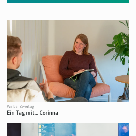
Wir bei Zweitag
Ein Tag mit... Corinna