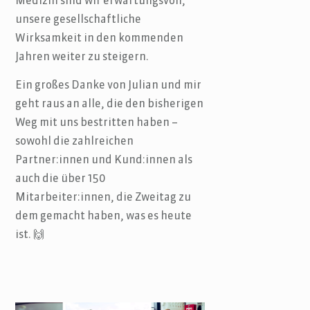
Medizin sind wir erwartungsvoll,
unsere gesellschaftliche
Wirksamkeit in den kommenden
Jahren weiter zu steigern.
Ein großes Danke von Julian und mir
geht raus an alle, die den bisherigen
Weg mit uns bestritten haben –
sowohl die zahlreichen
Partner:innen und Kund:innen als
auch die über 150
Mitarbeiter:innen, die Zweitag zu
dem gemacht haben, was es heute
ist. 🙌