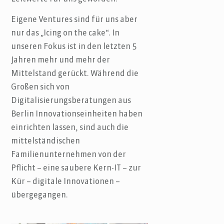
Eigene Ventures sind für uns aber
nur das „Icing on the cake“. In
unseren Fokus ist in den letzten 5
Jahren mehr und mehr der
Mittelstand gerückt. Während die
Großen sich von
Digitalisierungsberatungen aus
Berlin Innovationseinheiten haben
einrichten lassen, sind auch die
mittelständischen
Familienunternehmen von der
Pflicht – eine saubere Kern-IT – zur
Kür – digitale Innovationen –
übergegangen.