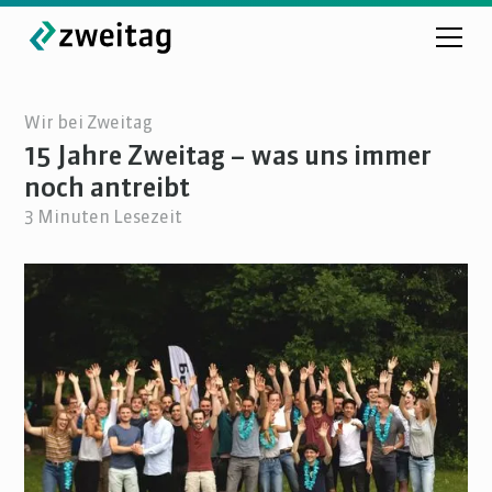
Wir bei Zweitag
15 Jahre Zweitag – was uns immer
noch antreibt
3
Minuten Lesezeit