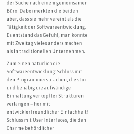
der Suche nach einem gemeinsamen
Büro. Dabei merkten die beiden
aber, dass sie mehr vereint als die
Tätigkeit der Softwareentwicklung.
Es entstand das Gefühl, man könnte
mit Zweitag vieles anders machen
als in traditionellen Unternehmen.
Zum einen natürlich die
Softwareentwicklung: Schluss mit
den Programmiersprachen, die stur
und behäbig die aufwändige
Einhaltung verkopfter Strukturen
verlangen – her mit
entwicklerfreundlicher Einfachheit!
Schluss mit User Interfaces, die den
Charme behördlicher