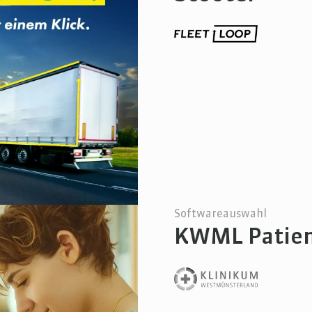
Softwareauswahl
KWML Patien