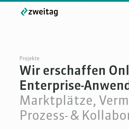
Projekte
Wir erschaffen On
Enterprise-Anwen
Marktplätze, Vermi
Prozess- & Kollab