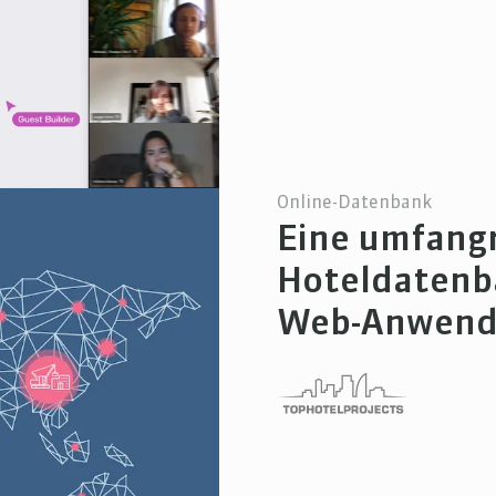
Online-Datenbank
Eine umfangr
Hoteldatenb
Web-Anwen