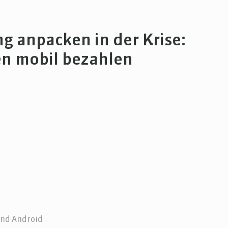
ng anpacken in der Krise:
n mobil bezahlen
und Android