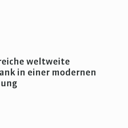
eiche weltweite
ank in einer modernen
dung