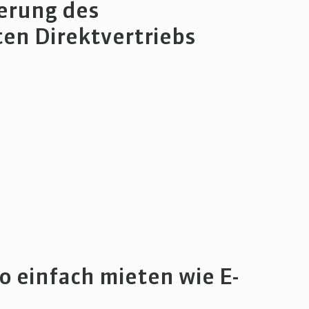
ierung des
ten Direktvertriebs
o einfach mieten wie E-