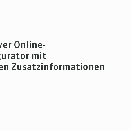
ver Online-
urator mit
en Zusatzinformationen