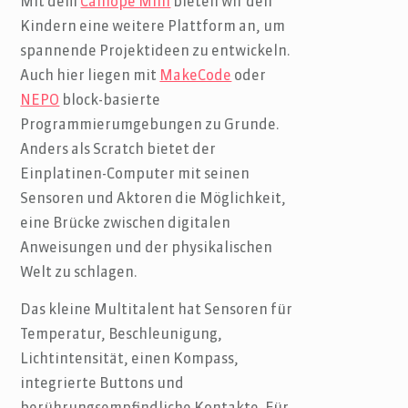
Mit dem
Calliope Mini
bieten wir den
Kindern eine weitere Plattform an, um
spannende Projektideen zu entwickeln.
Auch hier liegen mit
MakeCode
oder
NEPO
block-basierte
Programmierumgebungen zu Grunde.
Anders als Scratch bietet der
Einplatinen-Computer mit seinen
Sensoren und Aktoren die Möglichkeit,
eine Brücke zwischen digitalen
Anweisungen und der physikalischen
Welt zu schlagen.
Das kleine Multitalent hat Sensoren für
Temperatur, Beschleunigung,
Lichtintensität, einen Kompass,
integrierte Buttons und