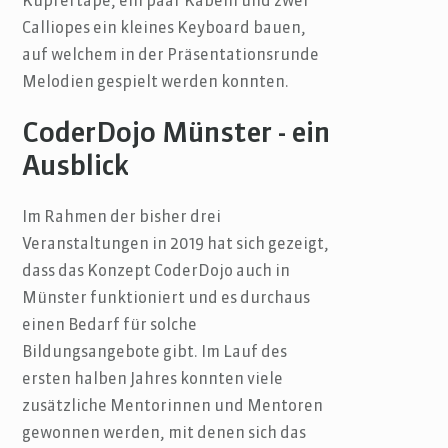
Kupfertape, ein paar Kabeln und zwei
Calliopes ein kleines Keyboard bauen,
auf welchem in der Präsentationsrunde
Melodien gespielt werden konnten.
CoderDojo Münster - ein
Ausblick
Im Rahmen der bisher drei
Veranstaltungen in 2019 hat sich gezeigt,
dass das Konzept CoderDojo auch in
Münster funktioniert und es durchaus
einen Bedarf für solche
Bildungsangebote gibt. Im Lauf des
ersten halben Jahres konnten viele
zusätzliche Mentorinnen und Mentoren
gewonnen werden, mit denen sich das