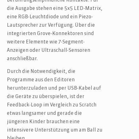
berührungsempfindliche Kontakte. Für
die Ausgabe stehen eine 5x5 LED-Matrix,
eine RGB-Leuchtdiode und ein Piezo-
Lautsprecher zur Verfügung. Über die
integrierten Grove-Konnektoren sind
weitere Elemente wie 7-Segment-
Anzeigen oder Ultraschall-Sensoren
anschließbar.
Durch die Notwendigkeit, die
Programme aus den Editoren
herunterzuladen und per USB-Kabel auf
die Geräte zu überspielen, ist der
Feedback-Loop im Vergleich zu Scratch
etwas langsamer und gerade die
jüngeren Kinder brauchen eine
intensivere Unterstützung um am Ball zu
bleiben.