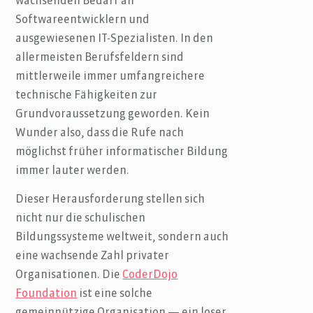
wachsenden Bedarf an
Softwareentwicklern und
ausgewiesenen IT-Spezialisten. In den
allermeisten Berufsfeldern sind
mittlerweile immer umfangreichere
technische Fähigkeiten zur
Grundvoraussetzung geworden. Kein
Wunder also, dass die Rufe nach
möglichst früher informatischer Bildung
immer lauter werden.
Dieser Herausforderung stellen sich
nicht nur die schulischen
Bildungssysteme weltweit, sondern auch
eine wachsende Zahl privater
Organisationen. Die
CoderDojo
Foundation
ist eine solche
gemeinnützige Organisation — ein loser