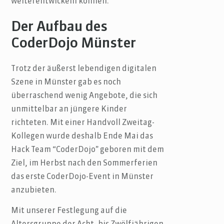
weiterentwickeln können.
Der Aufbau des
CoderDojo Münster
Trotz der äußerst lebendigen digitalen
Szene in Münster gab es noch
überraschend wenig Angebote, die sich
unmittelbar an jüngere Kinder
richteten. Mit einer Handvoll Zweitag-
Kollegen wurde deshalb Ende Mai das
Hack Team “CoderDojo” geboren mit dem
Ziel, im Herbst nach den Sommerferien
das erste CoderDojo-Event in Münster
anzubieten.
Mit unserer Festlegung auf die