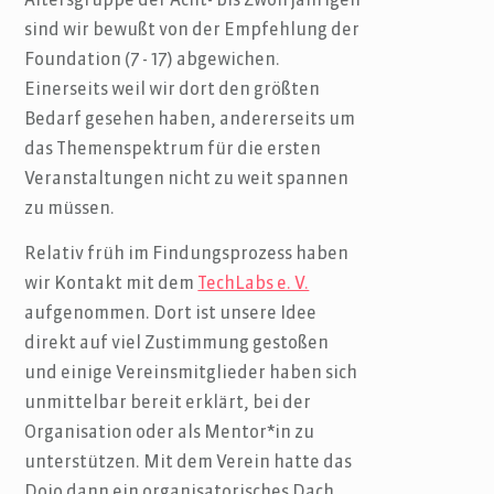
Altersgruppe der Acht- bis Zwölfjährigen
sind wir bewußt von der Empfehlung der
Foundation (7 - 17) abgewichen.
Einerseits weil wir dort den größten
Bedarf gesehen haben, andererseits um
das Themenspektrum für die ersten
Veranstaltungen nicht zu weit spannen
zu müssen.
Relativ früh im Findungsprozess haben
wir Kontakt mit dem
TechLabs e. V.
aufgenommen. Dort ist unsere Idee
direkt auf viel Zustimmung gestoßen
und einige Vereinsmitglieder haben sich
unmittelbar bereit erklärt, bei der
Organisation oder als Mentor*in zu
unterstützen. Mit dem Verein hatte das
Dojo dann ein organisatorisches Dach