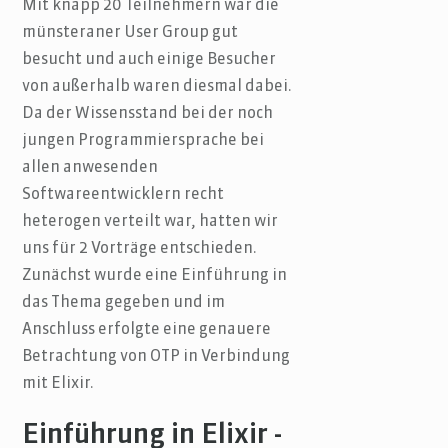
Mit knapp 20 Teilnehmern war die
münsteraner User Group gut
besucht und auch einige Besucher
von außerhalb waren diesmal dabei.
Da der Wissensstand bei der noch
jungen Programmiersprache bei
allen anwesenden
Softwareentwicklern recht
heterogen verteilt war, hatten wir
uns für 2 Vorträge entschieden.
Zunächst wurde eine Einführung in
das Thema gegeben und im
Anschluss erfolgte eine genauere
Betrachtung von OTP in Verbindung
mit Elixir.
Einführung in Elixir -