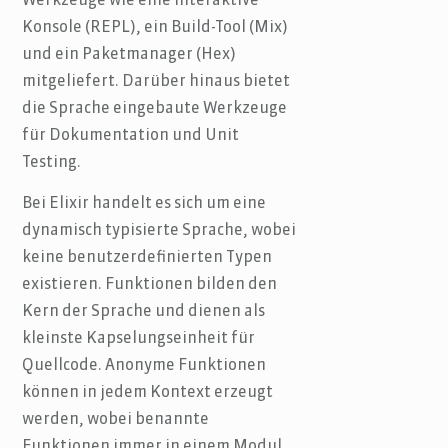
Werkzeuge wie eine interaktive
Konsole (REPL), ein Build-Tool (Mix)
und ein Paketmanager (Hex)
mitgeliefert. Darüber hinaus bietet
die Sprache eingebaute Werkzeuge
für Dokumentation und Unit
Testing.
Bei Elixir handelt es sich um eine
dynamisch typisierte Sprache, wobei
keine benutzerdefinierten Typen
existieren. Funktionen bilden den
Kern der Sprache und dienen als
kleinste Kapselungseinheit für
Quellcode. Anonyme Funktionen
können in jedem Kontext erzeugt
werden, wobei benannte
Funktionen immer in einem Modul