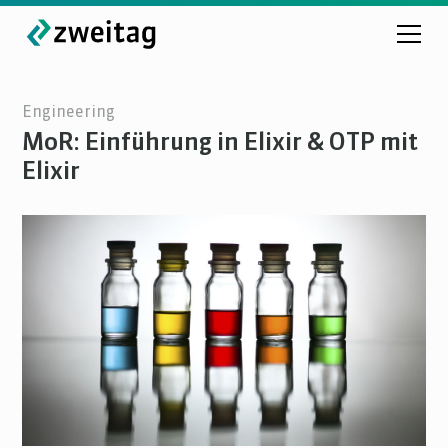
Engineering
MoR: Einführung in Elixir & OTP mit
Elixir