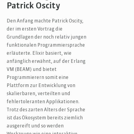
Patrick Oscity
Den Anfang machte Patrick Oscity,
der im ersten Vortrag die
Grundlagen der noch relativ jungen
funktionalen Programmiersprache
erläuterte. Elixir basiert, wie
anfänglich erwähnt, auf der Erlang
VM (BEAM) und bietet
Programmierern somit eine
Plattform zur Entwicklung von
skalierbaren, verteilten und
fehlertoleranten Applikationen.
Trotz des zarten Alters der Sprache
ist das Ökosystem bereits ziemlich
ausgereift und so werden