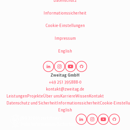
Datenschutz
Informationssicherheit
Cookie-Einstellungen
Impressum
English
Zweitag GmbH
+49 251 395888-0
kontakt@zweitag.de
Leistungen
Projekte
Über uns
Karriere
Wissen
Kontakt
Datenschutz und Sicherheit
Informationssicherheit
Cookie-Einstell
English
ISO 27001 zertifiziert
Hohe Informations-Sicherheit