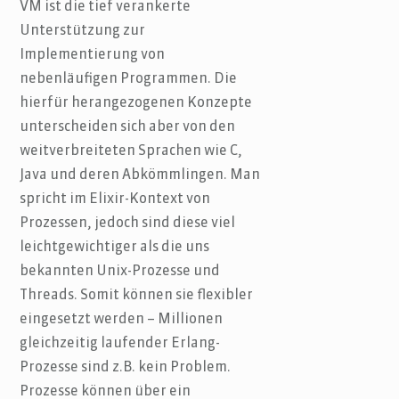
VM ist die tief verankerte
Unterstützung zur
Implementierung von
nebenläufigen Programmen. Die
hierfür herangezogenen Konzepte
unterscheiden sich aber von den
weitverbreiteten Sprachen wie C,
Java und deren Abkömmlingen. Man
spricht im Elixir-Kontext von
Prozessen, jedoch sind diese viel
leichtgewichtiger als die uns
bekannten Unix-Prozesse und
Threads. Somit können sie flexibler
eingesetzt werden – Millionen
gleichzeitig laufender Erlang-
Prozesse sind z.B. kein Problem.
Prozesse können über ein