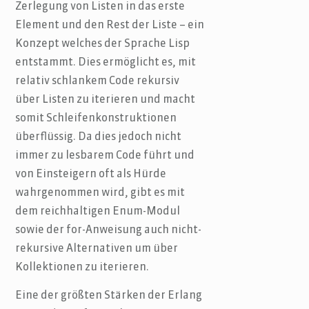
Zerlegung von Listen in das erste
Element und den Rest der Liste – ein
Konzept welches der Sprache Lisp
entstammt. Dies ermöglicht es, mit
relativ schlankem Code rekursiv
über Listen zu iterieren und macht
somit Schleifenkonstruktionen
überflüssig. Da dies jedoch nicht
immer zu lesbarem Code führt und
von Einsteigern oft als Hürde
wahrgenommen wird, gibt es mit
dem reichhaltigen Enum-Modul
sowie der for-Anweisung auch nicht-
rekursive Alternativen um über
Kollektionen zu iterieren.
Eine der größten Stärken der Erlang