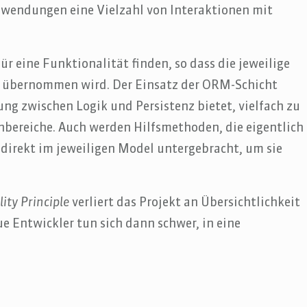
Anwendungen eine Vielzahl von Interaktionen mit
für eine Funktionalität finden, so dass die jeweilige
e übernommen wird. Der Einsatz der ORM-Schicht
ung zwischen Logik und Persistenz bietet, vielfach zu
nbereiche. Auch werden Hilfsmethoden, die eigentlich
 direkt im jeweiligen Model untergebracht, um sie
ity Principle
verliert das Projekt an Übersichtlichkeit
ue Entwickler tun sich dann schwer, in eine