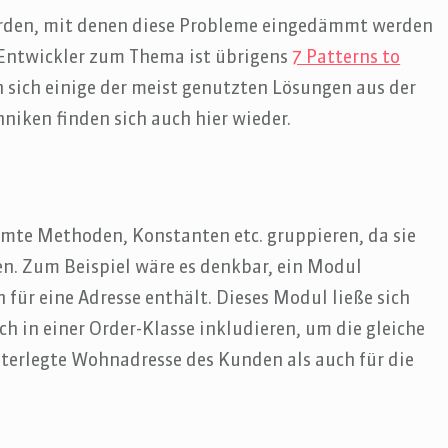
erden, mit denen diese Probleme eingedämmt werden
-Entwickler zum Thema ist übrigens
7 Patterns to
en sich einige der meist genutzten Lösungen aus der
hniken finden sich auch hier wieder.
mmte Methoden, Konstanten etc. gruppieren, da sie
n. Zum Beispiel wäre es denkbar, ein Modul
für eine Adresse enthält. Dieses Modul ließe sich
h in einer Order-Klasse inkludieren, um die gleiche
nterlegte Wohnadresse des Kunden als auch für die