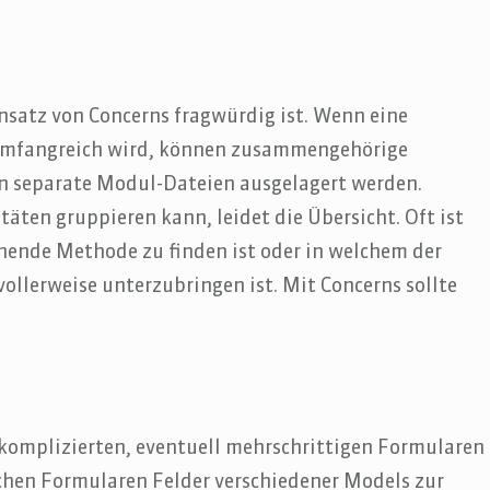
Einsatz von Concerns fragwürdig ist. Wenn eine
 umfangreich wird, können zusammengehörige
n separate Modul-Dateien ausgelagert werden.
ten gruppieren kann, leidet die Übersicht. Oft ist
hende Methode zu finden ist oder in welchem der
llerweise unterzubringen ist. Mit Concerns sollte
 komplizierten, eventuell mehrschrittigen Formularen
hen Formularen Felder verschiedener Models zur