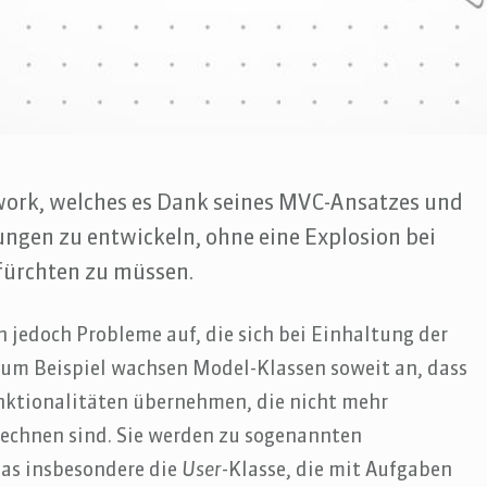
work, welches es Dank seines MVC-Ansatzes und
ngen zu entwickeln, ohne eine Explosion bei
fürchten zu müssen.
jedoch Probleme auf, die sich bei Einhaltung der
Zum Beispiel wachsen Model-Klassen soweit an, dass
nktionalitäten übernehmen, die nicht mehr
echnen sind. Sie werden zu sogenannten
 das insbesondere die
User
-Klasse, die mit Aufgaben