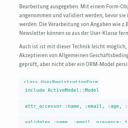
Bearbeitung ausgegeben. Mit einem Form-Obj
angenommen und validiert werden, bevor sie i
werden. Die Verarbeitung von Angaben wie z.B
Newsletter können so aus der User-Klasse fer
Auch ist ist mit dieser Technik leicht möglich
Akzeptieren von Allgemeinen Geschäftsbedin
geprüft, aber nicht über ein ORM-Model persi
class UserRegistrationForm

  include ActiveModel::Model

  attr_accessor :name, :email, :age, :
  validates :name, :email, presence: tr