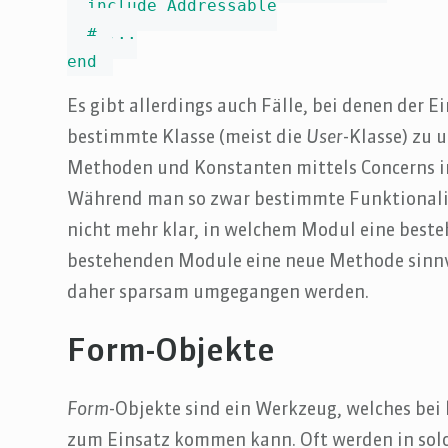
  include Addressable

  # ...

end
Es gibt allerdings auch Fälle, bei denen der 
bestimmte Klasse (meist die
User
-Klasse) zu
Methoden und Konstanten mittels Concerns i
Während man so zwar bestimmte Funktionalitä
nicht mehr klar, in welchem Modul eine beste
bestehenden Module eine neue Methode sinnvo
daher sparsam umgegangen werden.
Form-Objekte
Form
-Objekte sind ein Werkzeug, welches bei
zum Einsatz kommen kann. Oft werden in solc