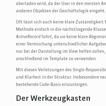
überladen wird, da der User in den meisten 
anderen Objekten der Geschäftslogik eingeht.
Oft lässt sich auch keine klare Zuständigkeit 
Methode einfach in die nächstliegende Klass
ActiveRecord
führt, da sie keine klare Abgrenz
einer Vermischung unterschiedlicher Aufgabe
nur bei der Darstellung im
View
helfen sollen,
anschließend im Template zu verwenden.
Mit diesen Verletzungen des
Single Responsibil
und Klarheit in der Struktur. Insbesondere ne
bestehende Code-Basis einzusteigen.
Der Werkzeugkasten