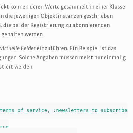
ekt können deren Werte gesammelt in einer Klasse
n die jeweiligen Objektinstanzen geschrieben
. die bei der Registrierung zu abonnierenden
n gehalten werden.
,
virtuelle Felder
einzuführen. Ein Beispiel ist das
gungen. Solche Angaben müssen meist nur einmalig
stiert werden.
terms_of_service, :newsletters_to_subscribe

ue
