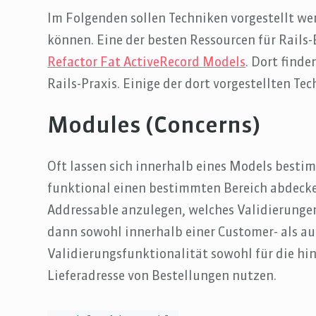
Im Folgenden sollen Techniken vorgestellt w
können. Eine der besten Ressourcen für Rails
Refactor Fat ActiveRecord Models
. Dort find
Rails-Praxis. Einige der dort vorgestellten Tec
Modules (Concerns)
Oft lassen sich innerhalb eines Models besti
funktional einen bestimmten Bereich abdecke
Addressable anzulegen, welches Validierungen 
dann sowohl innerhalb einer Customer- als auc
Validierungsfunktionalität sowohl für die hi
Lieferadresse von Bestellungen nutzen.