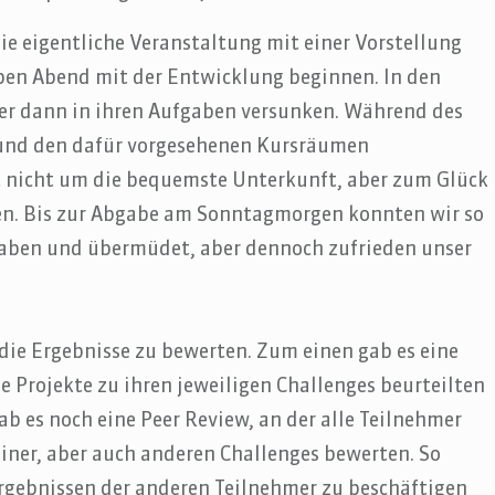
ie eigentliche Veranstaltung mit einer Vorstellung
lben Abend mit der Entwicklung beginnen. In den
mer dann in ihren Aufgaben versunken. Während des
 und den dafür vorgesehenen Kursräumen
ht nicht um die bequemste Unterkunft, aber zum Glück
afen. Bis zur Abgabe am Sonntagmorgen konnten wir so
haben und übermüdet, aber dennoch zufrieden unser
ie Ergebnisse zu bewerten. Zum einen gab es eine
 Projekte zu ihren jeweiligen Challenges beurteilten
b es noch eine Peer Review, an der alle Teilnehmer
seiner, aber auch anderen Challenges bewerten. So
rgebnissen der anderen Teilnehmer zu beschäftigen