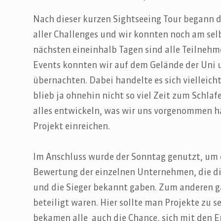
Nach dieser kurzen Sightseeing Tour begann d
aller Challenges und wir konnten noch am se
nächsten eineinhalb Tagen sind alle Teilneh
Events konnten wir auf dem Gelände der Uni
übernachten. Dabei handelte es sich vielleic
blieb ja ohnehin nicht so viel Zeit zum Schl
alles entwickeln, was wir uns vorgenommen 
Projekt einreichen.
Im Anschluss wurde der Sonntag genutzt, um d
Bewertung der einzelnen Unternehmen, die die
und die Sieger bekannt gaben. Zum anderen ga
beteiligt waren. Hier sollte man Projekte zu 
bekamen alle auch die Chance, sich mit den E