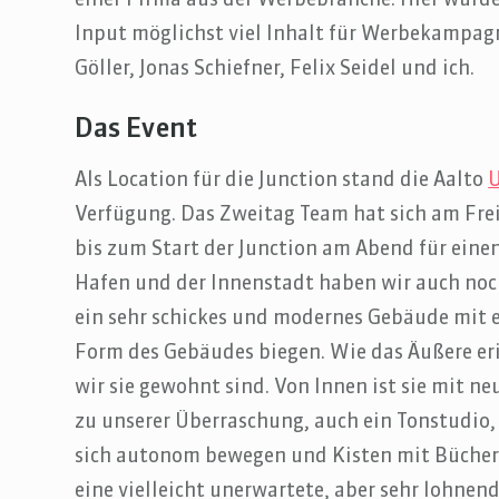
einer Firma aus der Werbebranche. Hier wurd
Input möglichst viel Inhalt für Werbekampag
Göller, Jonas Schiefner, Felix Seidel und ich.
Das Event
Als Location für die Junction stand die Aalto
U
Verfügung. Das Zweitag Team hat sich am Frei
bis zum Start der Junction am Abend für eine
Hafen und der Innenstadt haben wir auch noc
ein sehr schickes und modernes Gebäude mit e
Form des Gebäudes biegen. Wie das Äußere eri
wir sie gewohnt sind. Von Innen ist sie mit n
zu unserer Überraschung, auch ein Tonstudio,
sich autonom bewegen und Kisten mit Büchern
eine vielleicht unerwartete, aber sehr lohnen