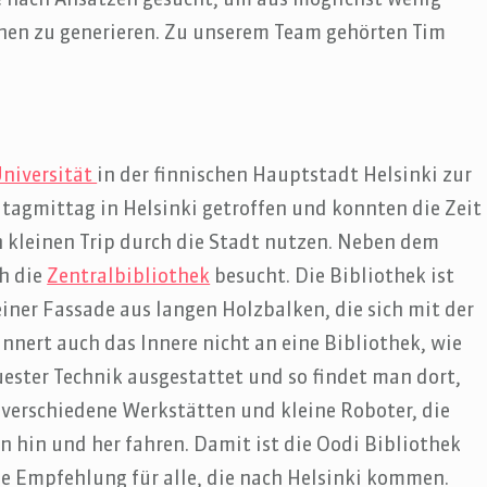
e nach Ansätzen gesucht, um aus möglichst wenig
nen zu generieren. Zu unserem Team gehörten Tim
niversität
in der finnischen Hauptstadt Helsinki zur
tagmittag in Helsinki getroffen und konnten die Zeit
n kleinen Trip durch die Stadt nutzen. Neben dem
h die
Zentralbibliothek
besucht. Die Bibliothek ist
iner Fassade aus langen Holzbalken, die sich mit der
nnert auch das Innere nicht an eine Bibliothek, wie
euester Technik ausgestattet und so findet man dort,
 verschiedene Werkstätten und kleine Roboter, die
 hin und her fahren. Damit ist die Oodi Bibliothek
de Empfehlung für alle, die nach Helsinki kommen.