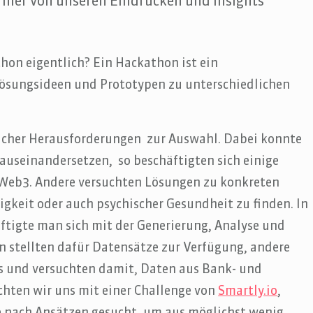
hier von unseren Eindrücken und Insights
hon eigentlich? Ein Hackathon ist ein
sungsideen und Prototypen zu unterschiedlichen
olcher Herausforderungen zur Auswahl. Dabei konnte
auseinandersetzen, so beschäftigten sich einige
 Web3. Andere versuchten Lösungen zu konkreten
gkeit oder auch psychischer Gesundheit zu finden. In
tigte man sich mit der Generierung, Analyse und
 stellten dafür Datensätze zur Verfügung, andere
s und versuchten damit, Daten aus Bank- und
chten wir uns mit einer Challenge von
Smartly.io
,