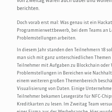
von Zweitag waren auch dabei und wollen 
berichten.
Doch vorab erst mal: Was genau ist ein Hackat
Programmierwettbewerb, bei dem Teams an Lö
Problemstellungen arbeiten.
In diesem Jahr standen den Teilnehmern 18 s
man sich mit ganz unterschiedlichen Themen 
Teilnehmer mit Aufgaben zu Blockchain oder
Problemstellungen in Bereichen wie Nachhalti
einem weiteren großen Themenbereich beschäf
Visualisierung von Daten. Einige Unternehmen
Teilnehmer bekamen Lesegeräte für NFC-Chip
Kreditkarten zu lesen. Im Zweitag Team versu