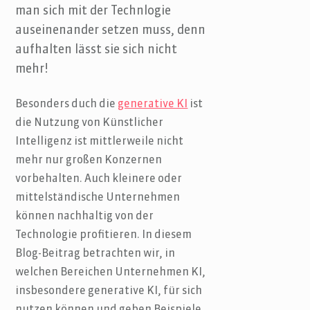
man sich mit der Technlogie
auseinenander setzen muss, denn
aufhalten lässt sie sich nicht
mehr!
Besonders duch die
generative KI
ist
die Nutzung von Künstlicher
Intelligenz ist mittlerweile nicht
mehr nur großen Konzernen
vorbehalten. Auch kleinere oder
mittelständische Unternehmen
können nachhaltig von der
Technologie profitieren. In diesem
Blog-Beitrag betrachten wir, in
welchen Bereichen Unternehmen KI,
insbesondere generative KI, für sich
nutzen können und geben Beispiele