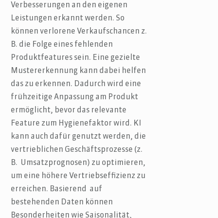
Verbesserungen an den eigenen
Leistungen erkannt werden. So
können verlorene Verkaufschancen z.
B. die Folge eines fehlenden
Produktfeatures sein. Eine gezielte
Mustererkennung kann dabei helfen
das zu erkennen. Dadurch wird eine
frühzeitige Anpassung am Produkt
ermöglicht, bevor das relevante
Feature zum Hygienefaktor wird. KI
kann auch dafür genutzt werden, die
vertrieblichen Geschäftsprozesse (z.
B. Umsatzprognosen) zu optimieren,
um eine höhere Vertriebseffizienz zu
erreichen. Basierend auf
bestehenden Daten können
Besonderheiten wie Saisonalität,