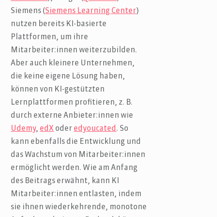
Siemens (
Siemens Learning Center
)
nutzen bereits KI-basierte
Plattformen, um ihre
Mitarbeiter:innen weiterzubilden.
Aber auch kleinere Unternehmen,
die keine eigene Lösung haben,
können von KI-gestützten
Lernplattformen profitieren, z. B.
durch externe Anbieter:innen wie
Udemy
,
edX
oder
edyoucated
. So
kann ebenfalls die Entwicklung und
das Wachstum von Mitarbeiter:innen
ermöglicht werden. Wie am Anfang
des Beitrags erwähnt, kann KI
Mitarbeiter:innen entlasten, indem
sie ihnen wiederkehrende, monotone