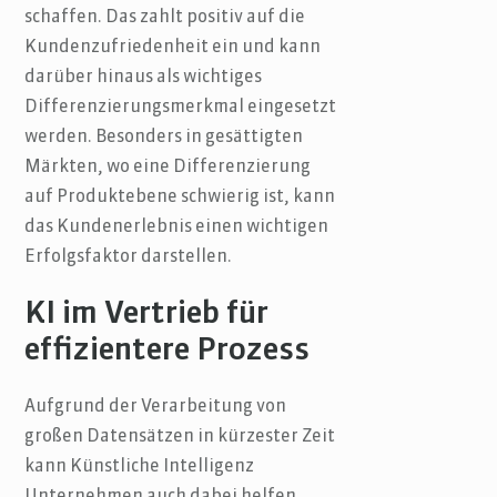
schaffen. Das zahlt positiv auf die
Kundenzufriedenheit ein und kann
darüber hinaus als wichtiges
Differenzierungsmerkmal eingesetzt
werden. Besonders in gesättigten
Märkten, wo eine Differenzierung
auf Produktebene schwierig ist, kann
das Kundenerlebnis einen wichtigen
Erfolgsfaktor darstellen.
KI im Vertrieb für
effizientere Prozess
Aufgrund der Verarbeitung von
großen Datensätzen in kürzester Zeit
kann Künstliche Intelligenz
Unternehmen auch dabei helfen,