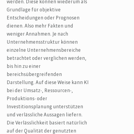
werden. Diese können wiederum als
Grundlage für objektive
Entscheidungen oder Prognosen
dienen. Also mehr Fakten und
weniger Annahmen. Je nach
Unternehmensstruktur können
einzelne Unternehmensbereiche
betrachtet oder verglichen werden,
bis hin zu einer
bereichsübergreifenden
Darstellung. Auf diese Weise kann KI
bei der Umsatz-, Ressourcen-,
Produktions- oder
Investitionsplanung unterstützen
und verlässliche Aussagen liefern.
Die Verlässlichkeit basiert natürlich
auf der Qualität der genutzten