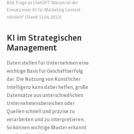
Bild: Frage an ChatGPT: Warum ist der
Einsatz einer KI für Marketing Content
nützlich? (Stand: 12.04.2023)
KI im Strategischen
Management
Daten stellen für Unternehmen eine
wichtige Basis für Geschäftserfolg
dar. Die Nutzung von Künstlicher
Intelligenz kann dabei helfen, große
Datensätze aus unterschiedlichen
Unternehmensbereichen oder
Quellen schnell und präzise zu
verarbeiten und zu interpretieren.
So können wichtige Muster erkannt