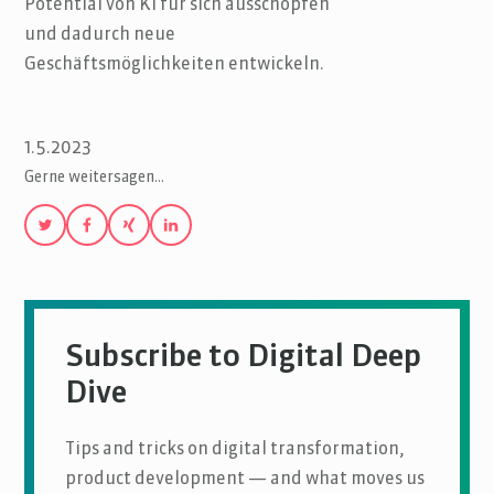
Potential von KI für sich ausschöpfen
und dadurch neue
Geschäftsmöglichkeiten entwickeln.
1.5.2023
Gerne weitersagen…
Subscribe to Digital Deep
Dive
Tips and tricks on digital transformation,
product development — and what moves us