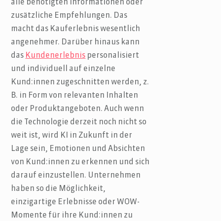
alle benötigten Informationen oder
zusätzliche Empfehlungen. Das
macht das Kauferlebnis wesentlich
angenehmer. Darüber hinaus kann
das
Kundenerlebnis
personalisiert
und individuell auf einzelne
Kund:innen zugeschnitten werden, z.
B. in Form von relevanten Inhalten
oder Produktangeboten. Auch wenn
die Technologie derzeit noch nicht so
weit ist, wird KI in Zukunft in der
Lage sein, Emotionen und Absichten
von Kund:innen zu erkennen und sich
darauf einzustellen. Unternehmen
haben so die Möglichkeit,
einzigartige Erlebnisse oder WOW-
Momente für ihre Kund:innen zu