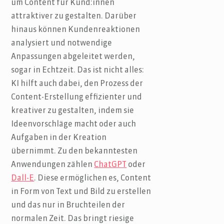
um Content für Kund:innen
attraktiver zu gestalten. Darüber
hinaus können Kundenreaktionen
analysiert und notwendige
Anpassungen abgeleitet werden,
sogar in Echtzeit. Das ist nicht alles:
KI hilft auch dabei, den Prozess der
Content-Erstellung effizienter und
kreativer zu gestalten, indem sie
Ideenvorschläge macht oder auch
Aufgaben in der Kreation
übernimmt. Zu den bekanntesten
Anwendungen zählen
ChatGPT
oder
Dall-E
. Diese ermöglichen es, Content
in Form von Text und Bild zu erstellen
und das nur in Bruchteilen der
normalen Zeit. Das bringt riesige