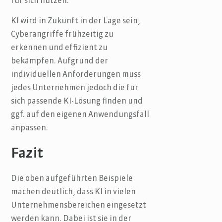
für sich nutzen.
KI wird in Zukunft in der Lage sein,
Cyberangriffe frühzeitig zu
erkennen und effizient zu
bekämpfen. Aufgrund der
individuellen Anforderungen muss
jedes Unternehmen jedoch die für
sich passende KI-Lösung finden und
ggf. auf den eigenen Anwendungsfall
anpassen.
Fazit
Die oben aufgeführten Beispiele
machen deutlich, dass KI in vielen
Unternehmensbereichen eingesetzt
werden kann. Dabei ist sie in der