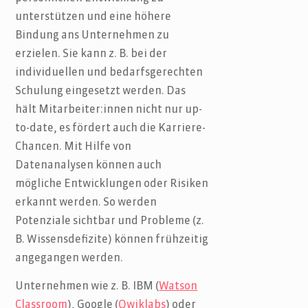
unterstützen und eine höhere
Bindung ans Unternehmen zu
erzielen. Sie kann z. B. bei der
individuellen und bedarfsgerechten
Schulung eingesetzt werden. Das
hält Mitarbeiter:innen nicht nur up-
to-date, es fördert auch die Karriere-
Chancen. Mit Hilfe von
Datenanalysen können auch
mögliche Entwicklungen oder Risiken
erkannt werden. So werden
Potenziale sichtbar und Probleme (z.
B. Wissensdefizite) können frühzeitig
angegangen werden.
Unternehmen wie z. B. IBM (
Watson
Classroom
), Google (
Qwiklabs
) oder