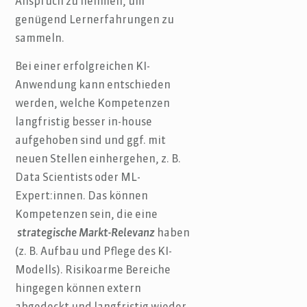
Anspruch zu nehmen, um
genügend Lernerfahrungen zu
sammeln.
Bei einer erfolgreichen KI-
Anwendung kann entschieden
werden, welche Kompetenzen
langfristig besser in-house
aufgehoben sind und ggf. mit
neuen Stellen einhergehen, z. B.
Data Scientists oder ML-
Expert:innen. Das können
Kompetenzen sein, die eine
strategische Markt-Relevanz
haben
(z. B. Aufbau und Pflege des KI-
Modells). Risikoarme Bereiche
hingegen können extern