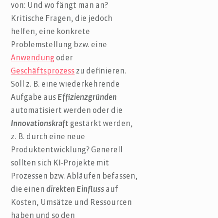
von: Und wo fängt man an?
Kritische Fragen, die jedoch
helfen, eine konkrete
Problemstellung bzw. eine
Anwendung
oder
Geschäftsprozess
zu definieren.
Soll z. B. eine wiederkehrende
Aufgabe aus
Effizienzgründen
automatisiert werden oder die
Innovationskraft
gestärkt werden,
z. B. durch eine neue
Produktentwicklung? Generell
sollten sich KI-Projekte mit
Prozessen bzw. Abläufen befassen,
die einen
direkten Einfluss
auf
Kosten, Umsätze und Ressourcen
haben und so den