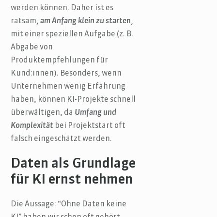
werden können. Daher ist es
ratsam,
am Anfang klein zu starte
n
,
mit einer speziellen Aufgabe (z. B.
Abgabe von
Produktempfehlungen für
Kund:innen). Besonders, wenn
Unternehmen wenig Erfahrung
haben, können KI-Projekte schnell
überwältigen, da
Umfang und
Komplexität
bei Projektstart oft
falsch eingeschätzt werden.
Daten als Grundlage
für KI ernst nehmen
Die Aussage: “Ohne Daten keine