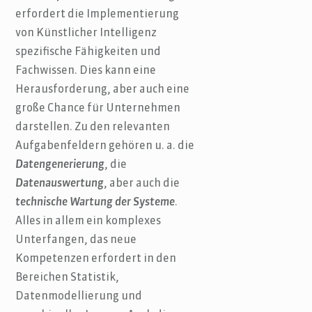
erfordert die Implementierung
von Künstlicher Intelligenz
spezifische Fähigkeiten und
Fachwissen. Dies kann eine
Herausforderung, aber auch eine
große Chance für Unternehmen
darstellen. Zu den relevanten
Aufgabenfeldern gehören u. a. die
Datengenerierung
, die
Datenauswertung
, aber auch die
technische Wartung der Systeme
.
Alles in allem ein komplexes
Unterfangen, das neue
Kompetenzen erfordert in den
Bereichen Statistik,
Datenmodellierung und