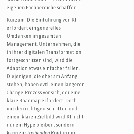
eigenen Fachbereiche schaffen.
Kurzum: Die Einführung von KI
erfordert ein generelles
Umdenken im gesamten
Management. Unternehmen, die
in ihrer digitalen Transformation
fortgeschritten sind, wird die
Adaption etwas einfacher fallen.
Diejenigen, die eher am Anfang
stehen, haben evtl. einen längeren
Change-Prozess vor sich, der eine
klare Roadmap erfordert. Doch
mit den richtigen Schritten und
einem klaren Zielbild wird KI nicht
nur ein Hype bleiben, sondern
kann zur
treibenden Kraft
in der