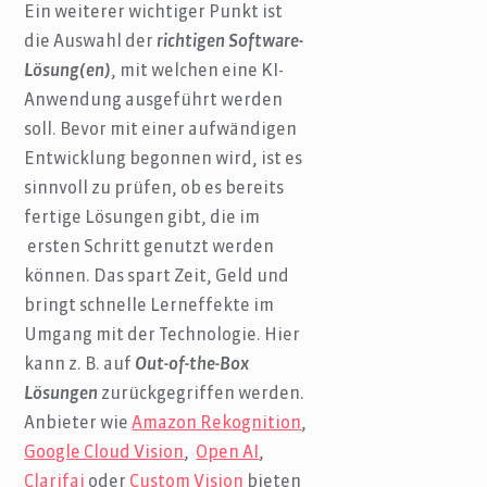
Ein weiterer wichtiger Punkt ist
die Auswahl der
richtigen Software-
Lösung(en)
, mit welchen eine KI-
Anwendung ausgeführt werden
soll. Bevor mit einer aufwändigen
Entwicklung begonnen wird, ist es
sinnvoll zu prüfen, ob es bereits
fertige Lösungen gibt, die im
ersten Schritt genutzt werden
können. Das spart Zeit, Geld und
bringt schnelle Lerneffekte im
Umgang mit der Technologie. Hier
kann z. B. auf
Out-of-the-Box
Lösungen
zurückgegriffen werden.
Anbieter wie
Amazon Rekognition
,
Google Cloud Vision
,
Open AI
,
Clarifai
oder
Custom Vision
bieten