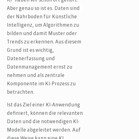
KI” haben wir schon oft gehört.
Aber genau so ist es. Daten sind
der Nährboden für Künstliche
Intelligenz, um Algorithmen zu
bilden und damit Muster oder
Trends zu erkennen. Aus diesem
Grund ist es wichtig,
Datenerfassung und
Datenmanagement ernst zu
nehmen und als zentrale
Komponente im KI-Prozess zu
betrachten.
Ist das Ziel einer KI-Anwendung
definiert, können die relevanten
Daten und die notwendigen KI-
Modelle abgeleitet werden. Auf
diese Weise kann eine KI