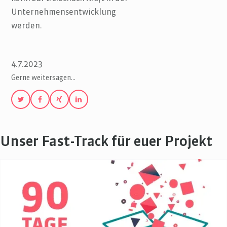
Unternehmensentwicklung
werden.
4.7.2023
Gerne weitersagen…
Unser Fast-Track für euer Projekt