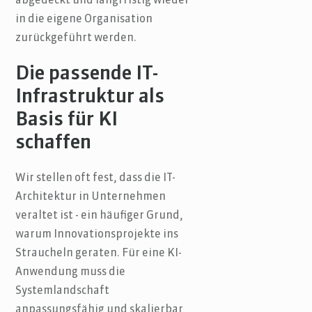
abgedeckt und langfristig wieder
in die eigene Organisation
zurückgeführt werden.
Die passende IT-
Infrastruktur als
Basis für KI
schaffen
Wir stellen oft fest, dass die IT-
Architektur in Unternehmen
veraltet ist - ein häufiger Grund,
warum Innovationsprojekte ins
Straucheln geraten. Für eine KI-
Anwendung muss die
Systemlandschaft
anpassungsfähig und skalierbar