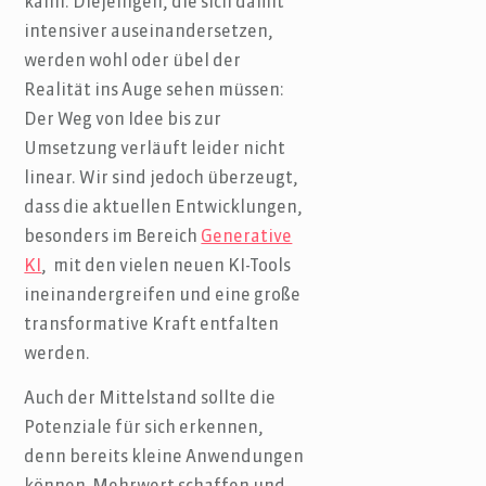
kann. Diejenigen, die sich damit
intensiver auseinandersetzen,
werden wohl oder übel der
Realität ins Auge sehen müssen:
Der Weg von Idee bis zur
Umsetzung verläuft leider nicht
linear. Wir sind jedoch überzeugt,
dass die aktuellen Entwicklungen,
besonders im Bereich
Generative
KI
, mit den vielen neuen KI-Tools
ineinandergreifen und eine große
transformative Kraft entfalten
werden.
Auch der Mittelstand sollte die
Potenziale für sich erkennen,
denn bereits kleine Anwendungen