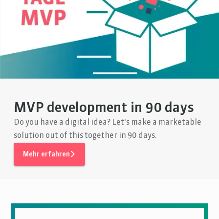
MVP development in 90 days
Do you have a digital idea? Let's make a marketable
solution out of this together in 90 days.
Mehr erfahren