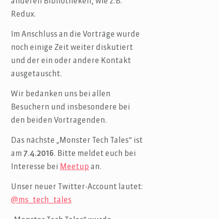
anderen Bibliotheken, wie z.B.
Redux.
Im Anschluss an die Vorträge wurde
noch einige Zeit weiter diskutiert
und der ein oder andere Kontakt
ausgetauscht.
Wir bedanken uns bei allen
Besuchern und insbesondere bei
den beiden Vortragenden.
Das nächste „Monster Tech Tales“ ist
am
7.4.2016
. Bitte meldet euch bei
Interesse bei
Meetup
an.
Unser neuer Twitter-Account lautet:
@ms_tech_tales