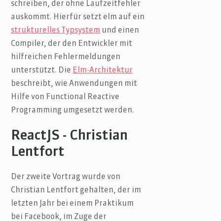
schreiben, der ohne Laufzeitfehler
auskommt. Hierfür setzt elm auf ein
strukturelles Typsystem
und einen
Compiler, der den Entwickler mit
hilfreichen Fehlermeldungen
unterstützt. Die
Elm-Architektur
beschreibt, wie Anwendungen mit
Hilfe von Functional Reactive
Programming umgesetzt werden.
ReactJS - Christian
Lentfort
Der zweite Vortrag wurde von
Christian Lentfort gehalten, der im
letzten Jahr bei einem Praktikum
bei Facebook, im Zuge der