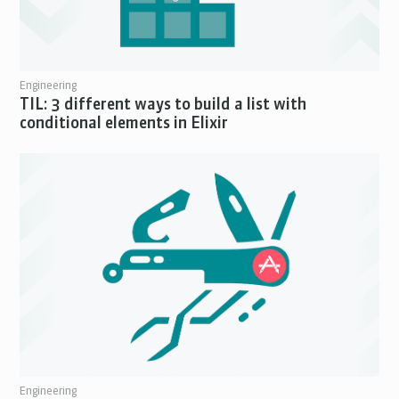
Engineering
TIL: 3 different ways to build a list with
conditional elements in Elixir
Engineering