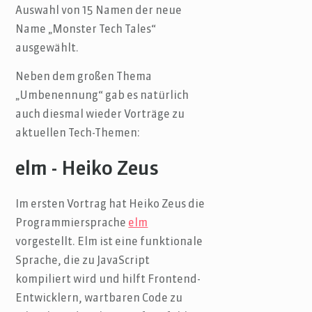
Auswahl von 15 Namen der neue
Name „Monster Tech Tales“
ausgewählt.
Neben dem großen Thema
„Umbenennung“ gab es natürlich
auch diesmal wieder Vorträge zu
aktuellen Tech-Themen:
elm - Heiko Zeus
Im ersten Vortrag hat Heiko Zeus die
Programmiersprache
elm
vorgestellt. Elm ist eine funktionale
Sprache, die zu JavaScript
kompiliert wird und hilft Frontend-
Entwicklern, wartbaren Code zu