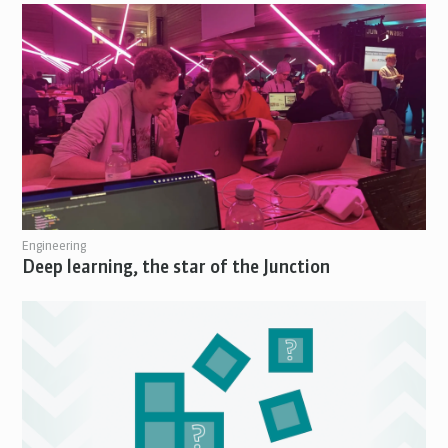
Engineering
Deep learning, the star of the Junction