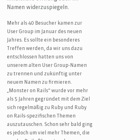
Namen widerzuspiegeln.
Mehr als 40 Besucher kamen zur
User Group im Januar des neuen
Jahres. Es sollte ein besonderes
Treffen werden, da wir uns dazu
entschlossen hatten uns von
unserem alten User Group-Namen
zu trennen und zukünftig unter
neuem Namen zu firmieren.
„Monster on Rails“ wurde vor mehr
als 5 Jahren gegründet mit dem Ziel
sich regelmäßig zu Ruby und Ruby
on Rails-spezifischen Themen
auszutauschen. Schon sehr bald ging
es jedoch um viel mehr Themen, die