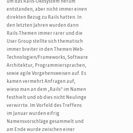
um das Rails-Ökosystem herum
entstanden, aber nicht immer einen
direkten Bezug zu Rails hatten. In
den letzten Jahren wurden dann
Rails-Themen immer rarer und die
User Group stellte sich thematisch
immer breiter in den Themen Web-
Technologien/Frameworks, Software
Architektur, Programmiersprachen,
sowie agile Vorgehensweisen auf. Es
kamen vermehrt Anfragen auf,
wieso man an dem „Rails“ im Namen
festhielt und ob dies nicht Neulinge
verwirrte. Im Vorfeld des Treffens
im Januar wurden eifrig
Namensvorschläge gesammelt und
am Ende wurde zwischen einer