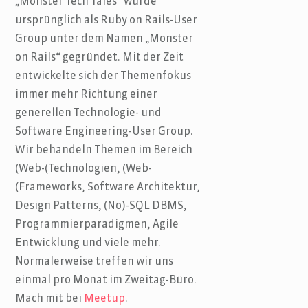
„Monster Tech Tales“ wurde
ursprünglich als Ruby on Rails-User
Group unter dem Namen „Monster
on Rails“ gegründet. Mit der Zeit
entwickelte sich der Themenfokus
immer mehr Richtung einer
generellen Technologie- und
Software Engineering-User Group.
Wir behandeln Themen im Bereich
(Web-(Technologien, (Web-
(Frameworks, Software Architektur,
Design Patterns, (No)-SQL DBMS,
Programmierparadigmen, Agile
Entwicklung und viele mehr.
Normalerweise treffen wir uns
einmal pro Monat im Zweitag-Büro.
Mach mit bei
Meetup
.