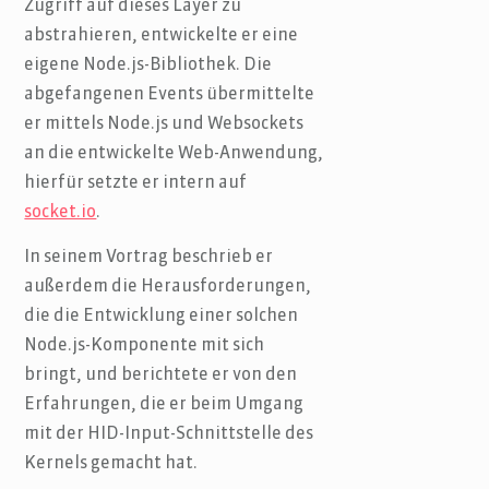
Zugriff auf dieses Layer zu
abstrahieren, entwickelte er eine
eigene Node.js-Bibliothek. Die
abgefangenen Events übermittelte
er mittels Node.js und Websockets
an die entwickelte Web-Anwendung,
hierfür setzte er intern auf
socket.io
.
In seinem Vortrag beschrieb er
außerdem die Herausforderungen,
die die Entwicklung einer solchen
Node.js-Komponente mit sich
bringt, und berichtete er von den
Erfahrungen, die er beim Umgang
mit der HID-Input-Schnittstelle des
Kernels gemacht hat.