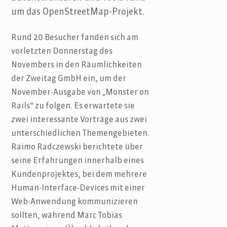
um das OpenStreetMap-Projekt.
Rund 20 Besucher fanden sich am
vorletzten Donnerstag des
Novembers in den Räumlichkeiten
der Zweitag GmbH ein, um der
November-Ausgabe von „Monster on
Rails“ zu folgen. Es erwartete sie
zwei interessante Vorträge aus zwei
unterschiedlichen Themengebieten.
Raimo Radczewski berichtete über
seine Erfahrungen innerhalb eines
Kundenprojektes, bei dem mehrere
Human-Interface-Devices mit einer
Web-Anwendung kommunizieren
sollten, während Marc Tobias