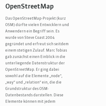
OpenStreetMap
Das OpenStreetMap-Projekt (kurz
OSM) dürfte vielen Entwicklern und
Anwendern ein Begriff sein. Es
wurde von Steve Coast 2004
gegründet und erfreut sich seitdem
einem stetigen Zulauf. Marc Tobias
gab zunächst einen Einblick in die
unterliegende Datenstruktur der
OpenStreetMap. Er ging dabei
sowohl auf die Elemente „node“,
„way“ und „relation“ ein, die die
Grundstruktur des OSM-
Datenbestands darstellen. Diese
Elemente können mit jedem