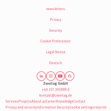
newsletters
Privacy
Security
Cookie Preferences
Legal Notice
Deutsch
Zweitag GmbH
+49 251 395888-0
kontakt@zweitag.de
Services
Projects
About us
Career
Knowledge
Contact
Privacy and security
Information Security
Cookie settings
Imprint