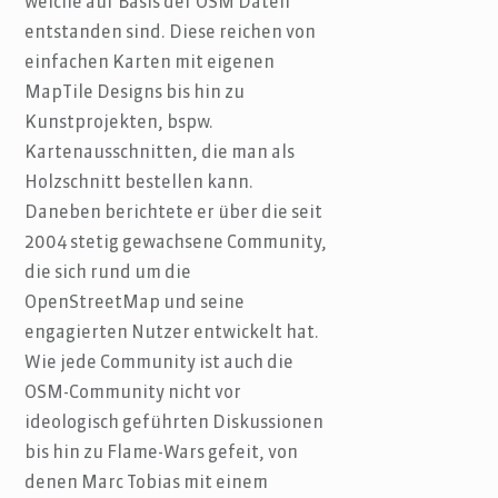
welche auf Basis der OSM Daten
entstanden sind. Diese reichen von
einfachen Karten mit eigenen
MapTile Designs bis hin zu
Kunstprojekten, bspw.
Kartenausschnitten, die man als
Holzschnitt bestellen kann.
Daneben berichtete er über die seit
2004 stetig gewachsene Community,
die sich rund um die
OpenStreetMap und seine
engagierten Nutzer entwickelt hat.
Wie jede Community ist auch die
OSM-Community nicht vor
ideologisch geführten Diskussionen
bis hin zu Flame-Wars gefeit, von
denen Marc Tobias mit einem