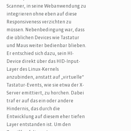
Scanner, in seine Webanwendung zu
integrieren ohne eben auf diese
Responsiveness verzichten zu
müssen. Nebenbedingung war, dass
die üblichen Devices wie Tastatur
und Maus weiter bedienbar blieben.
Er entschied sich dazu, sein HI-
Device direkt über das HID-Input-
Layer des Linux-Kernels
anzubinden, anstatt auf „virtuelle“
Tastatur-Events, wie sie etwa der X-
Server emittiert, zu horchen. Dabei
traf er auf das ein oder andere
Hindernis, das durch die
Entwicklung auf diesem eher tiefen
Layer entstanden ist. Um den