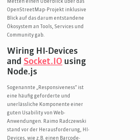
Metten einen Überblick über das
OpenStreetMap-Projekt inklusive
Blick auf das darum entstandene
Ökosystem an Tools, Services und
Community gab.
Wiring HI-Devices
and
Socket.IO
using
Node.js
Sogenannte „Responsiveness” ist
eine häufig geforderte und
unerlässliche Komponente einer
guten Usability von Web-
Anwendungen. Raimo Radczewski
stand vor der Herausforderung, HI-
Devices, wie z.B. einen Barcode-