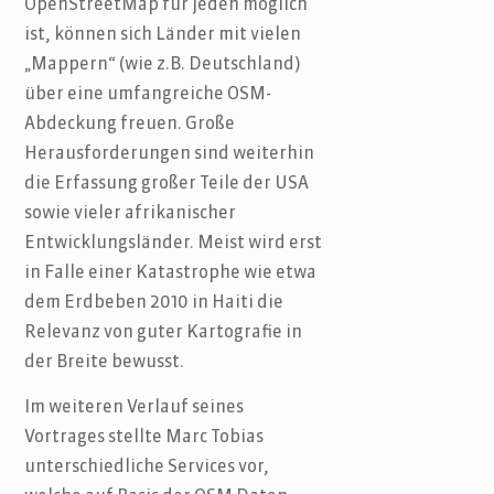
OpenStreetMap für jeden möglich
ist, können sich Länder mit vielen
„Mappern“ (wie z.B. Deutschland)
über eine umfangreiche OSM-
Abdeckung freuen. Große
Herausforderungen sind weiterhin
die Erfassung großer Teile der USA
sowie vieler afrikanischer
Entwicklungsländer. Meist wird erst
in Falle einer Katastrophe wie etwa
dem Erdbeben 2010 in Haiti die
Relevanz von guter Kartografie in
der Breite bewusst.
Im weiteren Verlauf seines
Vortrages stellte Marc Tobias
unterschiedliche Services vor,