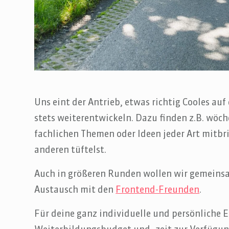
Uns eint der Antrieb, etwas richtig Cooles auf
stets weiterentwickeln. Dazu finden z.B. wöc
fachlichen Themen oder Ideen jeder Art mit
anderen tüftelst.
Auch in größeren Runden wollen wir gemeins
Austausch mit den
Frontend-Freunden
.
Für deine ganz individuelle und persönliche En