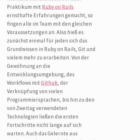
Praktikum mit
Ruby on Rails
ernsthafte Erfahrungen gemacht, so
fingen alle im Team mit den gleichen
Voraussetzungen an. Also hieß es
zunächst einmal für jeden sich das
Grundwissen in Ruby on Rails, Git und
vielem mehr zu erarbeiten. Von der
Gewöhnung an die
Entwicklungsumgebung, des
Workflows mit
Github
, der
Verknüpfung von vielen
Programmiersprachen, bis hin zu den
von Zweitag verwendeten
Technologien ließen die ersten
Fortschritte nicht lange auf sich
warten. Auch das Gelernte aus