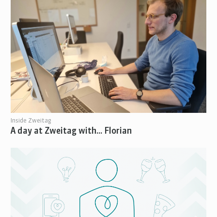
Inside Zweitag
A day at Zweitag with... Florian