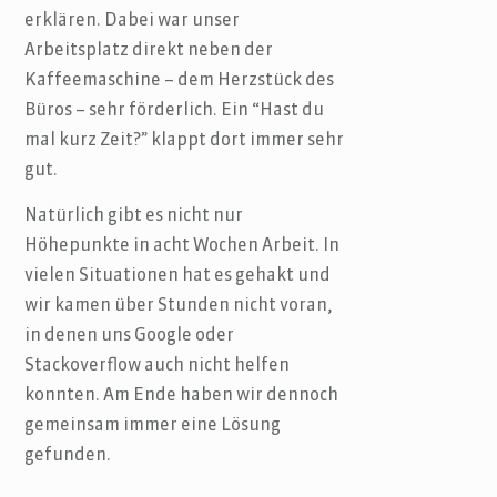
erklären. Dabei war unser
Arbeitsplatz direkt neben der
Kaffeemaschine – dem Herzstück des
Büros – sehr förderlich. Ein “Hast du
mal kurz Zeit?” klappt dort immer sehr
gut.
Natürlich gibt es nicht nur
Höhepunkte in acht Wochen Arbeit. In
vielen Situationen hat es gehakt und
wir kamen über Stunden nicht voran,
in denen uns Google oder
Stackoverflow auch nicht helfen
konnten. Am Ende haben wir dennoch
gemeinsam immer eine Lösung
gefunden.