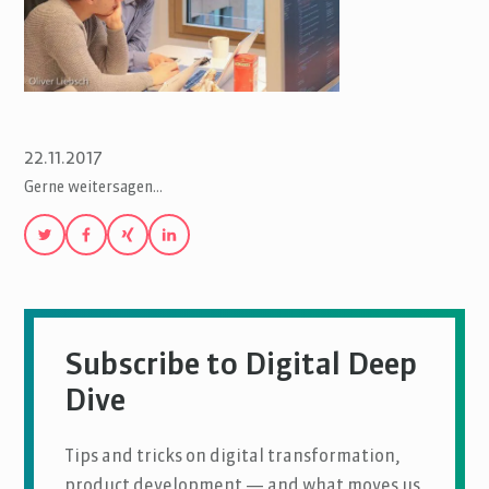
22.11.2017
Gerne weitersagen…
Subscribe to Digital Deep
Dive
Tips and tricks on digital transformation,
product development — and what moves us