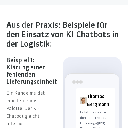
Aus der Praxis: Beispiele für
den Einsatz von KI-Chatbots in
der Logistik:
Beispiel 1:
Klärung einer
fehlenden
Lieferungseinheit
Ein Kunde meldet
Thomas
eine fehlende
Bergmann
Palette. Der KI-
Es fehlt eine von
Chatbot gleicht
drei Paletten aus
Lieferung #98213.
interne