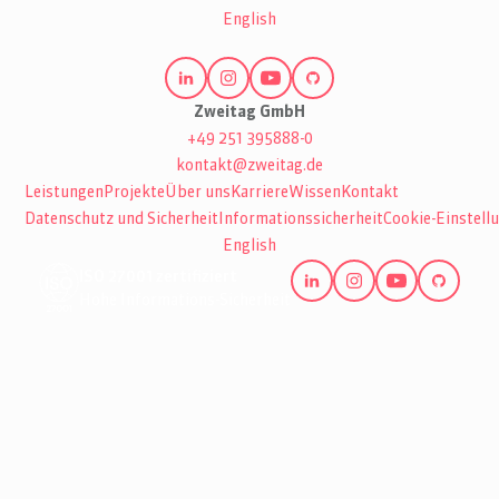
English
Zweitag GmbH
+49 251 395888-0
kontakt@zweitag.de
Leistungen
Projekte
Über uns
Karriere
Wissen
Kontakt
Datenschutz und Sicherheit
Informationssicherheit
Cookie-Einstell
English
ISO 27001 zertifiziert
Hohe Informations-Sicherheit