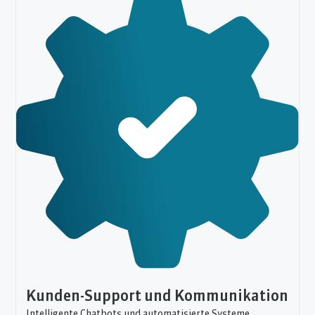
Kunden-Support und Kommunikation
Intelligente Chatbots und automatisierte Systeme