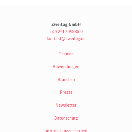
Zweitag GmbH
+49 251 395888-0
kontakt@zweitag.de
Themen
Anwendungen
Branchen
Presse
Newsletter
Datenschutz
Informationssicherheit