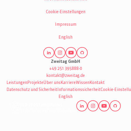
Cookie-Einstellungen
Impressum
English
Zweitag GmbH
+49 251 395888-0
kontakt@zweitag.de
Leistungen
Projekte
Über uns
Karriere
Wissen
Kontakt
Datenschutz und Sicherheit
Informationssicherheit
Cookie-Einstell
English
ISO 27001 zertifiziert
Hohe Informations-Sicherheit