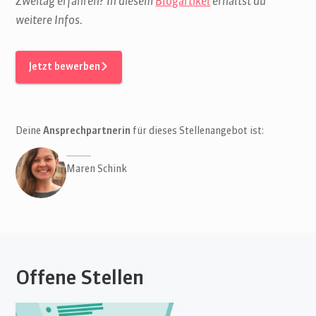
Zweitag erfahren? In diesem
Blogartikel
erhältst du
weitere Infos.
Jetzt bewerben
Deine
Ansprechpartnerin
für dieses Stellenangebot ist:
Maren Schink
Offene Stellen