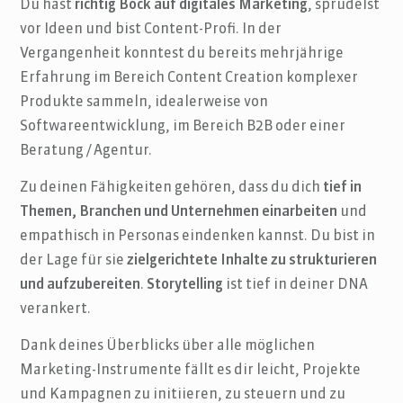
Du hast
richtig Bock auf digitales Marketing
, sprudelst
vor Ideen und bist Content-Profi. In der
Vergangenheit konntest du bereits mehrjährige
Erfahrung im Bereich Content Creation komplexer
Produkte sammeln, idealerweise von
Softwareentwicklung, im Bereich B2B oder einer
Beratung / Agentur.
Zu deinen Fähigkeiten gehören, dass du dich
tief in
Themen, Branchen und Unternehmen einarbeiten
und
empathisch in Personas eindenken kannst. Du bist in
der Lage für sie
zielgerichtete Inhalte zu strukturieren
und aufzubereiten
.
Storytelling
ist tief in deiner DNA
verankert.
Dank deines Überblicks über alle möglichen
Marketing-Instrumente fällt es dir leicht, Projekte
und Kampagnen zu initiieren, zu steuern und zu