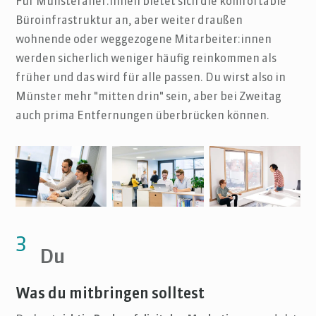
Für Münsteraner:innen bietet sich die komfortable
Büroinfrastruktur an, aber weiter draußen
wohnende oder weggezogene Mitarbeiter:innen
werden sicherlich weniger häufig reinkommen als
früher und das wird für alle passen. Du wirst also in
Münster mehr "mitten drin" sein, aber bei Zweitag
auch prima Entfernungen überbrücken können.
3
Du
Was du mitbringen solltest