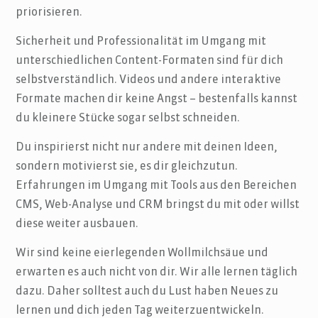
priorisieren.
Sicherheit und Professionalität im Umgang mit
unterschiedlichen Content-Formaten sind für dich
selbstverständlich. Videos und andere interaktive
Formate machen dir keine Angst – bestenfalls kannst
du kleinere Stücke sogar selbst schneiden.
Du inspirierst nicht nur andere mit deinen Ideen,
sondern motivierst sie, es dir gleichzutun.
Erfahrungen im Umgang mit Tools aus den Bereichen
CMS, Web-Analyse und CRM bringst du mit oder willst
diese weiter ausbauen.
Wir sind keine eierlegenden Wollmilchsäue und
erwarten es auch nicht von dir. Wir alle lernen täglich
dazu. Daher solltest auch du Lust haben Neues zu
lernen und dich jeden Tag weiterzuentwickeln.