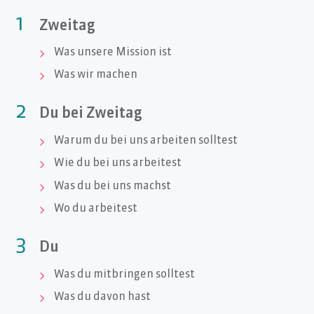
1
Zweitag
Was unsere Mission ist

Was wir machen

2
Du bei Zweitag
Warum du bei uns arbeiten solltest

Wie du bei uns arbeitest

Was du bei uns machst

Wo du arbeitest

3
Du
Was du mitbringen solltest

Was du davon hast
