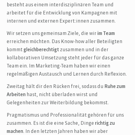
besteht aus einem interdisziplinären Team und
arbeitet für die Entwicklung von Kampagnen mit
internen und externen Expert:innen zusammen.
Wir setzen uns gemeinsam Ziele, die wir
im Team
erreichen möchten. Das Know-how aller Beteiligten
kommt
gleichberechtigt
zusammen und in der
kollaborativen Umsetzung steht jeder für das ganze
Team ein. Im Marketing-Team haben wir einen
regelmäßigen Austausch und Lernen durch Reflexion.
Zweitag hält dir den Rücken frei, sodass du
Ruhe zum
Arbeiten
hast, nicht überladen wirst und
Gelegenheiten zur Weiterbildung bekommst.
Pragmatismus und Professionalität gehören für uns
zusammen. Es ist die eine Sache, Dinge
richtig zu
machen
. In den letzten Jahren haben wir aber