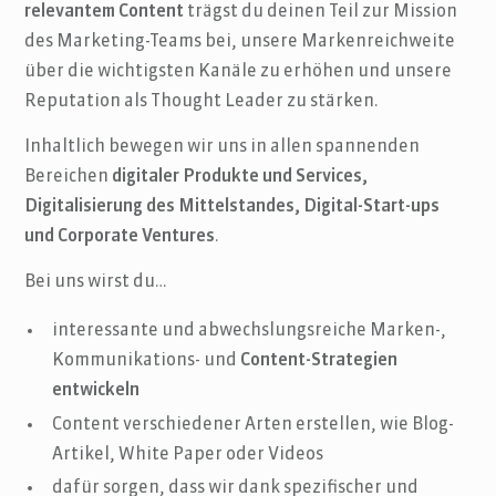
relevantem Content
trägst du deinen Teil zur Mission
des Marketing-Teams bei, unsere Markenreichweite
über die wichtigsten Kanäle zu erhöhen und unsere
Reputation als Thought Leader zu stärken.
Inhaltlich bewegen wir uns in allen spannenden
Bereichen
digitaler Produkte und Services,
Digitalisierung des Mittelstandes, Digital-Start-ups
und Corporate Ventures
.
Bei uns wirst du…
interessante und abwechslungsreiche Marken-,
Kommunikations- und
Content-Strategien
entwickeln
Content verschiedener Arten erstellen, wie Blog-
Artikel, White Paper oder Videos
dafür sorgen, dass wir dank spezifischer und