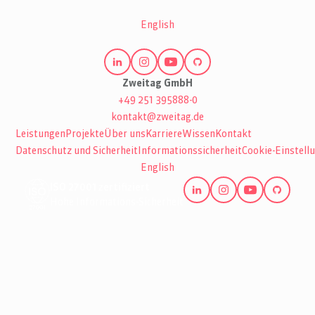
English
Zweitag GmbH
+49 251 395888-0
kontakt@zweitag.de
Leistungen
Projekte
Über uns
Karriere
Wissen
Kontakt
Datenschutz und Sicherheit
Informationssicherheit
Cookie-Einstell
English
ISO 27001 zertifiziert
Hohe Informations-Sicherheit