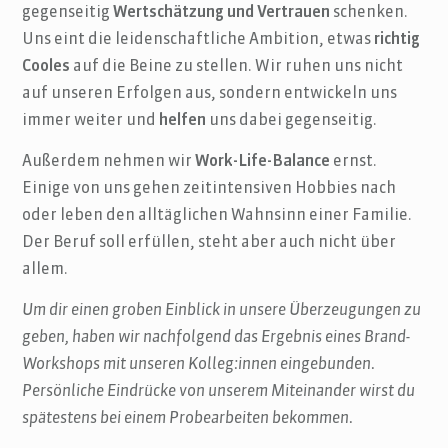
gegenseitig
Wertschätzung und Vertrauen
schenken.
Uns eint die leidenschaftliche Ambition, etwas
richtig
Cooles
auf die Beine zu stellen. Wir ruhen uns nicht
auf unseren Erfolgen aus, sondern entwickeln uns
immer weiter und
helfen
uns dabei gegenseitig.
Außerdem nehmen wir
Work-Life-Balance
ernst.
Einige von uns gehen zeitintensiven Hobbies nach
oder leben den alltäglichen Wahnsinn einer Familie.
Der Beruf soll erfüllen, steht aber auch nicht über
allem.
Um dir einen groben Einblick in unsere Überzeugungen zu
geben, haben wir nachfolgend das Ergebnis eines Brand-
Workshops mit unseren Kolleg:innen eingebunden.
Persönliche Eindrücke von unserem Miteinander wirst du
spätestens bei einem Probearbeiten bekommen.