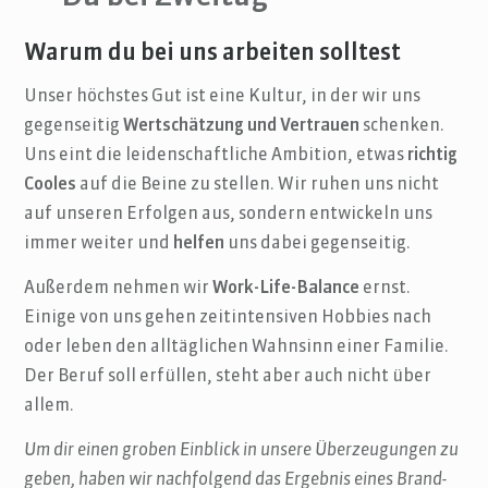
Warum du bei uns arbeiten solltest
Unser höchstes Gut ist eine Kultur, in der wir uns
gegenseitig
Wertschätzung und Vertrauen
schenken.
Uns eint die leidenschaftliche Ambition, etwas
richtig
Cooles
auf die Beine zu stellen. Wir ruhen uns nicht
auf unseren Erfolgen aus, sondern entwickeln uns
immer weiter und
helfen
uns dabei gegenseitig.
Außerdem nehmen wir
Work-Life-Balance
ernst.
Einige von uns gehen zeitintensiven Hobbies nach
oder leben den alltäglichen Wahnsinn einer Familie.
Der Beruf soll erfüllen, steht aber auch nicht über
allem.
Um dir einen groben Einblick in unsere Überzeugungen zu
geben, haben wir nachfolgend das Ergebnis eines Brand-