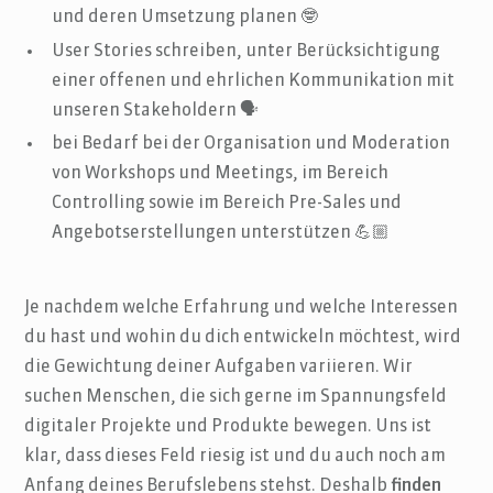
und deren Umsetzung planen 🤓
User Stories schreiben, unter Berücksichtigung
einer offenen und ehrlichen Kommunikation mit
unseren Stakeholdern 🗣
bei Bedarf bei der Organisation und Moderation
von Workshops und Meetings, im Bereich
Controlling sowie im Bereich Pre-Sales und
Angebotserstellungen unterstützen 💪🏼
Je nachdem welche Erfahrung und welche Interessen
du hast und wohin du dich entwickeln möchtest, wird
die Gewichtung deiner Aufgaben variieren. Wir
suchen Menschen, die sich gerne im Spannungsfeld
digitaler Projekte und Produkte bewegen. Uns ist
klar, dass dieses Feld riesig ist und du auch noch am
Anfang deines Berufslebens stehst. Deshalb
finden