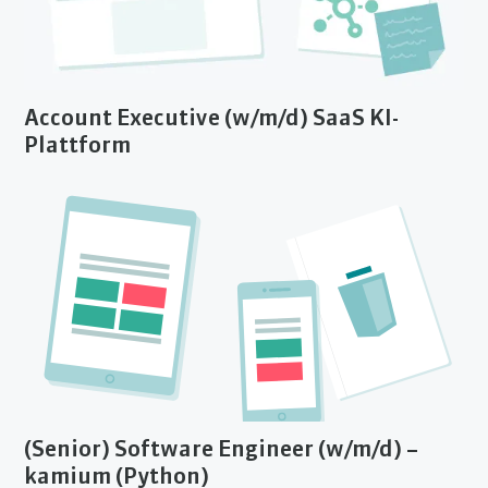
Account Executive (w/m/d) SaaS KI-
Plattform
(Senior) Software Engineer (w/m/d) –
kamium (Python)