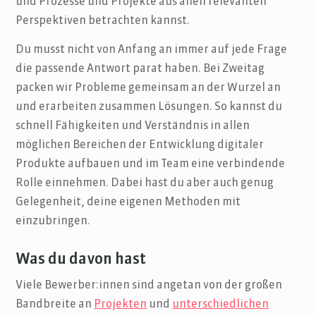
und Prozesse und Projekte aus allen relevanten
Perspektiven betrachten kannst.
Du musst nicht von Anfang an immer auf jede Frage
die passende Antwort parat haben. Bei Zweitag
packen wir Probleme gemeinsam an der Wurzel an
und erarbeiten zusammen Lösungen. So kannst du
schnell Fähigkeiten und Verständnis in allen
möglichen Bereichen der Entwicklung digitaler
Produkte aufbauen und im Team eine verbindende
Rolle einnehmen. Dabei hast du aber auch genug
Gelegenheit, deine eigenen Methoden mit
einzubringen.
Was du davon hast
Viele Bewerber:innen sind angetan von der großen
Bandbreite an
Projekten
und
unterschiedlichen