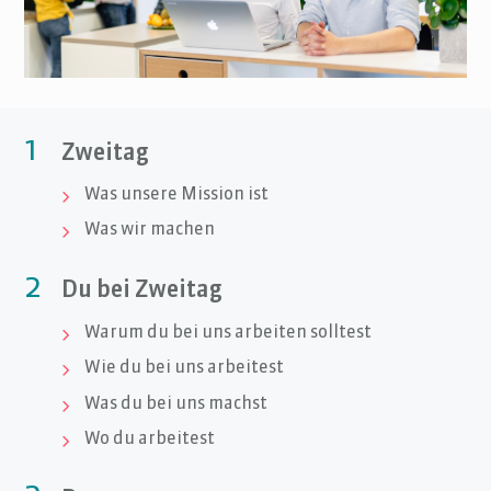
1
Zweitag
Was unsere Mission ist

Was wir machen

2
Du bei Zweitag
Warum du bei uns arbeiten solltest

Wie du bei uns arbeitest

Was du bei uns machst

Wo du arbeitest
