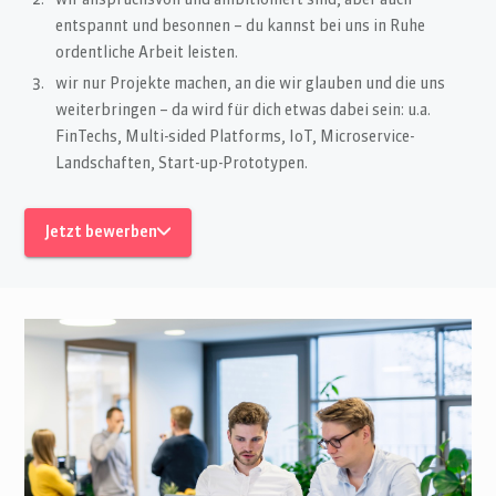
wir anspruchsvoll und ambitioniert sind, aber auch
entspannt und besonnen – du kannst bei uns in Ruhe
ordentliche Arbeit leisten.
wir nur Projekte machen, an die wir glauben und die uns
weiterbringen – da wird für dich etwas dabei sein: u.a.
FinTechs, Multi-sided Platforms, IoT, Microservice-
Landschaften, Start-up-Prototypen.
Jetzt bewerben