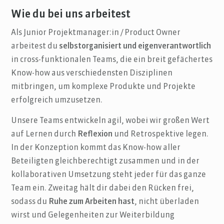
Wie du bei uns arbeitest
Als Junior Projektmanager:in / Product Owner
arbeitest du
selbstorganisiert und eigenverantwortlich
in cross-funktionalen Teams, die ein breit gefächertes
Know-how aus verschiedensten Disziplinen
mitbringen, um komplexe Produkte und Projekte
erfolgreich umzusetzen.
Unsere Teams entwickeln agil, wobei wir großen Wert
auf Lernen durch
Reflexion
und Retrospektive legen.
In der Konzeption kommt das Know-how aller
Beteiligten gleichberechtigt zusammen und in der
kollaborativen Umsetzung steht jeder für das ganze
Team ein. Zweitag hält dir dabei den Rücken frei,
sodass du
Ruhe zum Arbeiten hast
, nicht überladen
wirst und Gelegenheiten zur Weiterbildung