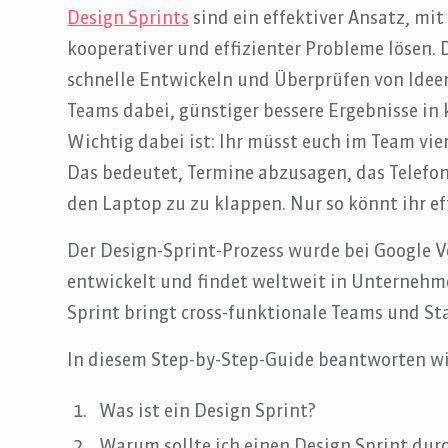
Design Sprints
sind ein effektiver Ansatz, mit
kooperativer und effizienter Probleme lösen. 
schnelle Entwickeln und Überprüfen von Ideen
Teams dabei, günstiger bessere Ergebnisse in k
Wichtig dabei ist: Ihr müsst euch im Team vie
Das bedeutet, Termine abzusagen, das Telefo
den Laptop zu zu klappen. Nur so könnt ihr e
Der Design-Sprint-Prozess wurde bei Google V
entwickelt und findet weltweit in Unterneh
Sprint bringt cross-funktionale Teams und S
In diesem Step-by-Step-Guide beantworten wi
Was ist ein Design Sprint?
Warum sollte ich einen Design Sprint dur