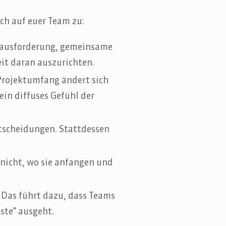
uch auf euer Team zu:
erausforderung, gemeinsame
eit daran auszurichten.
 Projektumfang ändert sich
in diffuses Gefühl der
tscheidungen. Stattdessen
 nicht, wo sie anfangen und
 Das führt dazu, dass Teams
ste” ausgeht.