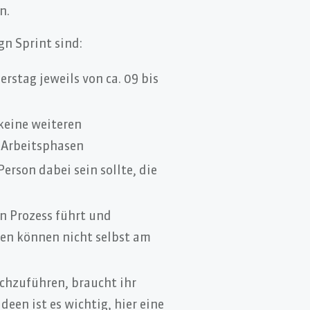
n.
n Sprint sind:
rstag jeweils von ca. 09 bis
 keine weiteren
r Arbeitsphasen
erson dabei sein sollte, die
n Prozess führt und
en können nicht selbst am
chzuführen, braucht ihr
een ist es wichtig, hier eine