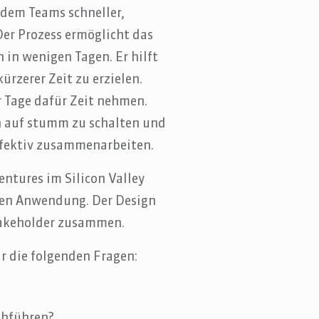
 dem Teams schneller,
Der Prozess ermöglicht das
 in wenigen Tagen. Er hilft
ürzerer Zeit zu erzielen.
r Tage dafür Zeit nehmen.
n auf stumm zu schalten und
ffektiv zusammenarbeiten.
entures im Silicon Valley
men Anwendung. Der Design
takeholder zusammen.
r die folgenden Fragen:
chführen?