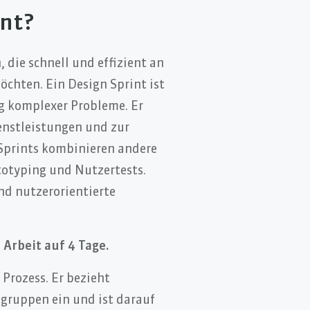
int?
 die schnell und effizient an
öchten. Ein Design Sprint ist
ng komplexer Probleme. Er
enstleistungen und zur
Sprints kombinieren andere
totyping und Nutzertests.
 und nutzerorientierte
Arbeit auf 4 Tage.
 Prozess. Er bezieht
gruppen ein und ist darauf