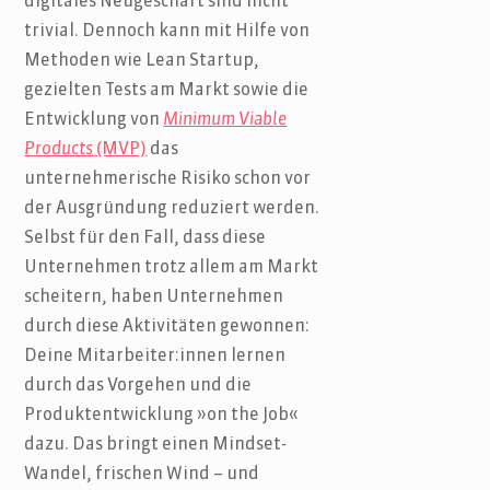
digitales Neugeschäft sind nicht
trivial. Dennoch kann mit Hilfe von
Methoden wie Lean Startup,
gezielten Tests am Markt sowie die
Entwicklung von
Minimum Viable
Products
(MVP)
das
unternehmerische Risiko schon vor
der Ausgründung reduziert werden.
Selbst für den Fall, dass diese
Unternehmen trotz allem am Markt
scheitern, haben Unternehmen
durch diese Aktivitäten gewonnen:
Deine Mitarbeiter:innen lernen
durch das Vorgehen und die
Produktentwicklung »on the Job«
dazu. Das bringt einen Mindset-
Wandel, frischen Wind – und