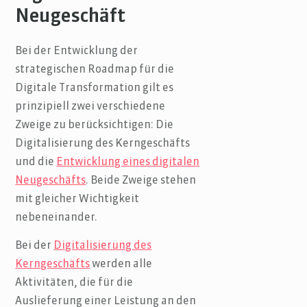
Neugeschäft
Bei der Entwicklung der
strategischen Roadmap für die
Digitale Transformation gilt es
prinzipiell zwei verschiedene
Zweige zu berücksichtigen: Die
Digitalisierung des Kerngeschäfts
und die
Entwicklung eines digitalen
Neugeschäfts
. Beide Zweige stehen
mit gleicher Wichtigkeit
nebeneinander.
Bei der
Digitalisierung des
Kerngeschäfts
werden alle
Aktivitäten, die für die
Auslieferung einer Leistung an den