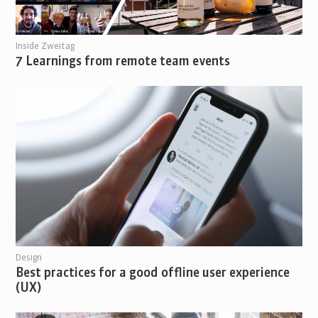
Inside Zweitag
7 Learnings from remote team events
Design
Best practices for a good offline user experience
(UX)