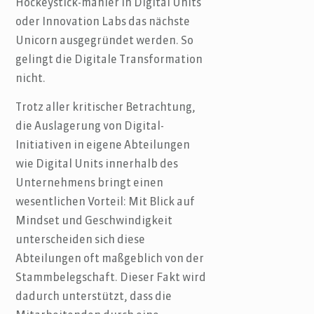
Hockeystick-manier in Digital Units
oder Innovation Labs das nächste
Unicorn ausgegründet werden. So
gelingt die Digitale Transformation
nicht.
Trotz aller kritischer Betrachtung,
die Auslagerung von Digital-
Initiativen in eigene Abteilungen
wie Digital Units innerhalb des
Unternehmens bringt einen
wesentlichen Vorteil: Mit Blick auf
Mindset und Geschwindigkeit
unterscheiden sich diese
Abteilungen oft maßgeblich von der
Stammbelegschaft. Dieser Fakt wird
dadurch unterstützt, dass die