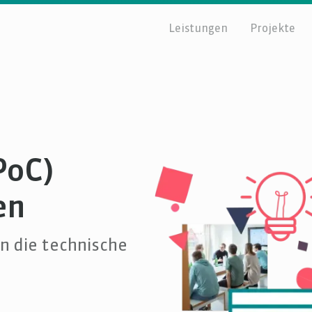
Leistungen
Projekte
PoC)
en
n die technische