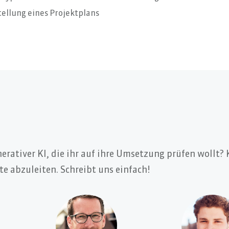
tellung eines Projektplans
erativer KI, die ihr auf ihre Umsetzung prüfen wollt? 
e abzuleiten. Schreibt uns einfach!