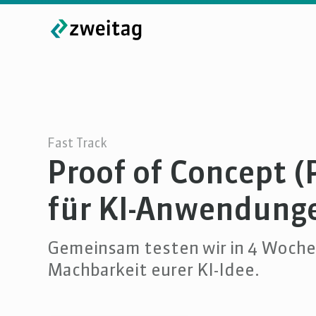
Fast Track
Proof of Concept (
für KI-Anwendung
Gemeinsam testen wir in 4 Woche
Machbarkeit eurer KI-Idee.