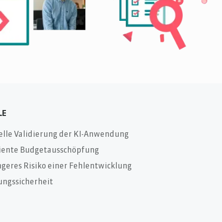
LE
elle Validierung der KI-Anwendung
ziente Budgetausschöpfung
geres Risiko einer Fehlentwicklung
ungssicherheit