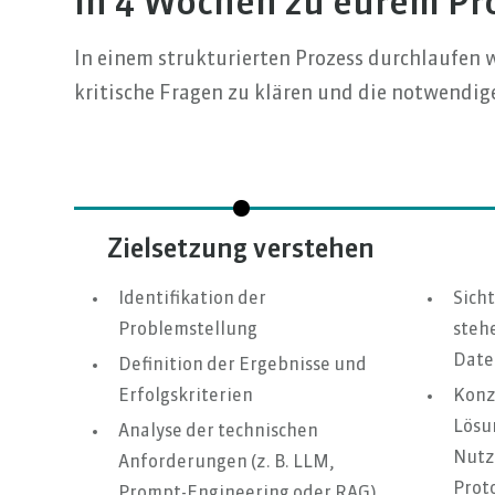
In 4 Wochen zu eurem Pro
In einem strukturierten Prozess durchlaufen
kritische Fragen zu klären und die notwendig
Zielsetzung verstehen
Identifikation der
Sich
Problemstellung
steh
Date
Definition der Ergebnisse und
Erfolgskriterien
Konz
Lösu
Analyse der technischen
Nutz
Anforderungen (z. B. LLM,
Prot
Prompt-Engineering oder RAG)