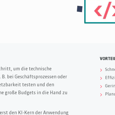
VORTEI
chritt, um die technische
Schn
 B. bei Geschäftsprozessen oder
Effi
etzbarkeit testen und den
Gerin
e große Budgets in die Hand zu
Plan
rerst den KI-Kern der Anwendung