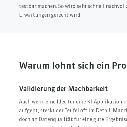
testbar machen. So wird sehr schnell nachvoll
Erwartungen gerecht wird.
Warum lohnt sich ein Pr
Validierung der Machbarkeit
Auch wenn eine Idee für eine KI-Applikation i
aufgeht, steckt der Teufel oft im Detail. Manch
doch an Datenqualität für eine gute Ergebnisq