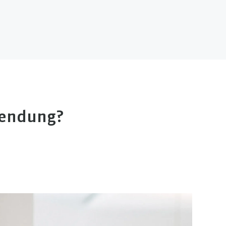
wendung?