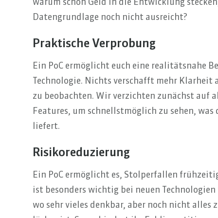
warum schon Geld in die Entwicklung stecken
Datengrundlage noch nicht ausreicht?
Praktische Verprobung
Ein PoC ermöglicht euch eine realitätsnahe B
Technologie. Nichts verschafft mehr Klarheit a
zu beobachten. Wir verzichten zunächst auf a
Features, um schnellstmöglich zu sehen, was d
liefert.
Risikoreduzierung
Ein PoC ermöglicht es, Stolperfallen frühzeiti
ist besonders wichtig bei neuen Technologien 
wo sehr vieles denkbar, aber noch nicht alles 