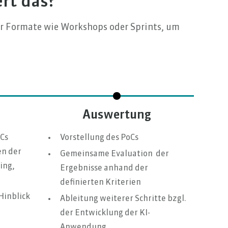
rt das?
ir Formate wie Workshops oder Sprints, um
Auswertung
Cs
Vorstellung des PoCs
en der
Gemeinsame Evaluation der
ing,
Ergebnisse anhand der
definierten Kriterien
Hinblick
Ableitung weiterer Schritte bzgl.
der Entwicklung der KI-
Anwendung