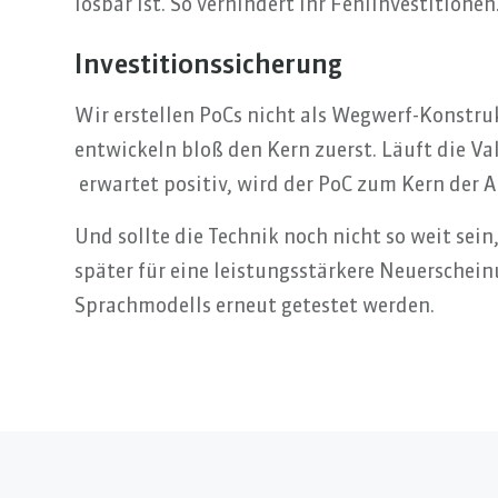
lösbar ist. So verhindert ihr Fehlinvestitionen
Investitionssicherung
Wir erstellen PoCs nicht als Wegwerf-Konstru
entwickeln bloß den Kern zuerst. Läuft die Va
erwartet positiv, wird der PoC zum Kern der
Und sollte die Technik noch nicht so weit sein
später für eine leistungsstärkere Neuerschein
Sprachmodells erneut getestet werden.