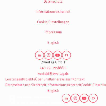
Datenschutz
Informationssicherheit
Cookie-Einstellungen
Impressum
English
Zweitag GmbH
+49 251 395888-0
kontakt@zweitag.de
Leistungen
Projekte
Über uns
Karriere
Wissen
Kontakt
Datenschutz und Sicherheit
Informationssicherheit
Cookie-Einstell
English
ISO 27001 zertifiziert
Hohe Informations-Sicherheit