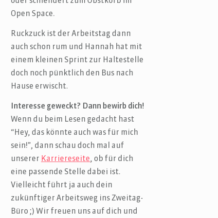
oder schlendert zum Obstkorb im
Open Space.
Ruckzuck ist der Arbeitstag dann
auch schon rum und Hannah hat mit
einem kleinen Sprint zur Haltestelle
doch noch pünktlich den Bus nach
Hause erwischt.
Interesse geweckt? Dann bewirb dich!
Wenn du beim Lesen gedacht hast
“Hey, das könnte auch was für mich
sein!”, dann schau doch mal auf
unserer
Karriereseite
, ob für dich
eine passende Stelle dabei ist.
Vielleicht führt ja auch dein
zukünftiger Arbeitsweg ins Zweitag-
Büro ;) Wir freuen uns auf dich und