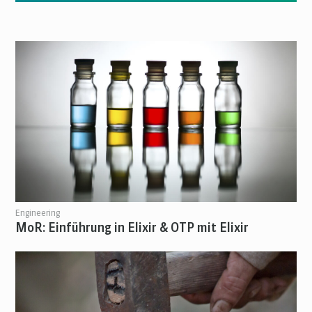
Engineering
MoR: Einführung in Elixir & OTP mit Elixir