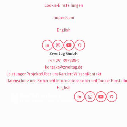
Cookie-Einstellungen
Impressum
English
Zweitag GmbH
+49 251 395888-0
kontakt@zweitag.de
Leistungen
Projekte
Über uns
Karriere
Wissen
Kontakt
Datenschutz und Sicherheit
Informationssicherheit
Cookie-Einstell
English
ISO 27001 zertifiziert
Hohe Informations-Sicherheit