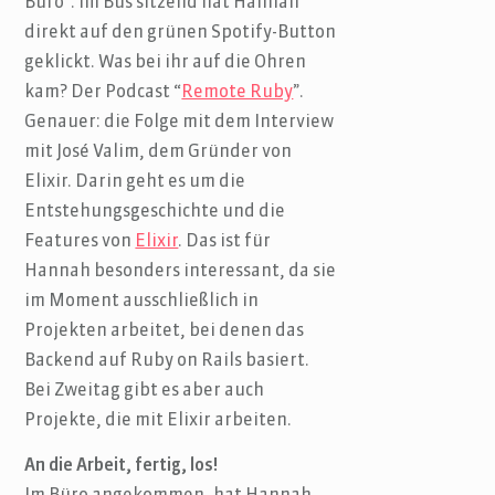
Büro”. Im Bus sitzend hat Hannah
direkt auf den grünen Spotify-Button
geklickt. Was bei ihr auf die Ohren
kam? Der Podcast “
Remote Ruby
”.
Genauer: die Folge mit dem Interview
mit José Valim, dem Gründer von
Elixir. Darin geht es um die
Entstehungsgeschichte und die
Features von
Elixir
. Das ist für
Hannah besonders interessant, da sie
im Moment ausschließlich in
Projekten arbeitet, bei denen das
Backend auf Ruby on Rails basiert.
Bei Zweitag gibt es aber auch
Projekte, die mit Elixir arbeiten.
An die Arbeit, fertig, los!