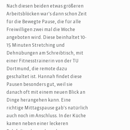
Nach diesen beiden etwas größeren
Arbeitsblöcken war’s dann schon Zeit
für die Bewegte Pause, die für alle
Freiwilligen zwei mal die Woche
angeboten wird. Diese beinhaltet 10-
15 Minuten Stretching und
Dehnübungen am Schreibtisch, mit
einer Fitnesstrainerin von der TU
Dortmund, die remote dazu
geschaltet ist. Hannah findet diese
Pausen besonders gut, weil sie
danach oft mit einem neuen Blick an
Dinge herangehen kann. Eine
richtige Mittagspause gab’s natürlich
auch noch im Anschluss. In der Küche
kamen neben einer leckeren