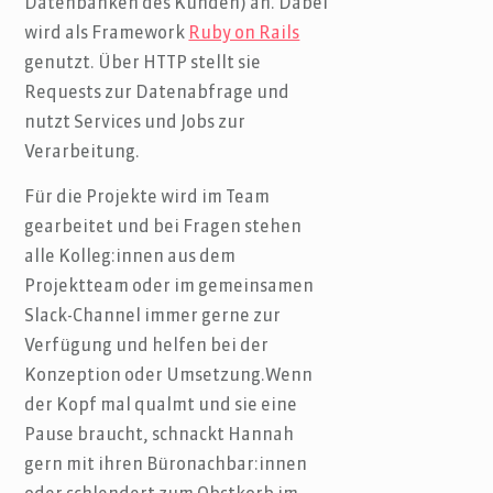
Datenbanken des Kunden) an. Dabei
wird als Framework
Ruby on Rails
genutzt. Über HTTP stellt sie
Requests zur Datenabfrage und
nutzt Services und Jobs zur
Verarbeitung.
Für die Projekte wird im Team
gearbeitet und bei Fragen stehen
alle Kolleg:innen aus dem
Projektteam oder im gemeinsamen
Slack-Channel immer gerne zur
Verfügung und helfen bei der
Konzeption oder Umsetzung.Wenn
der Kopf mal qualmt und sie eine
Pause braucht, schnackt Hannah
gern mit ihren Büronachbar:innen