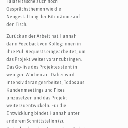
Falafeltasche auch noch
Gesprächsthemen wie die
Neugestaltung der Büroräume auf
den Tisch.
Zurück an der Arbeit hat Hannah
dann Feedback von Kolleg:innen in
ihre Pull Requests eingearbeitet, um
das Projekt weiter voranzubringen.
Das Go-live des Projektes steht in
wenigen Wochen an. Daher wird
intensiv daran gearbeitet, Todos aus
Kundenmeetings und Fixes
umzusetzen und das Projekt
weiterzuentwickeln. Für die
Entwicklung bindet Hannah unter
anderem Schnittstellen (zu