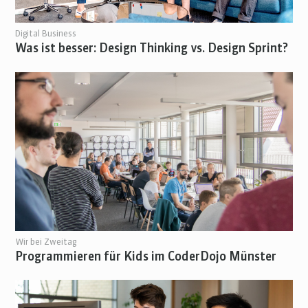
Digital Business
Was ist besser: Design Thinking vs. Design Sprint?
Wir bei Zweitag
Programmieren für Kids im CoderDojo Münster