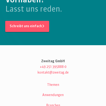
Vorhaben?
Lasst uns reden.
Schreibt uns einfach
Zweitag GmbH
+49 251 395888-0
kontakt@zweitag.de
Themen
Anwendungen
Branchen