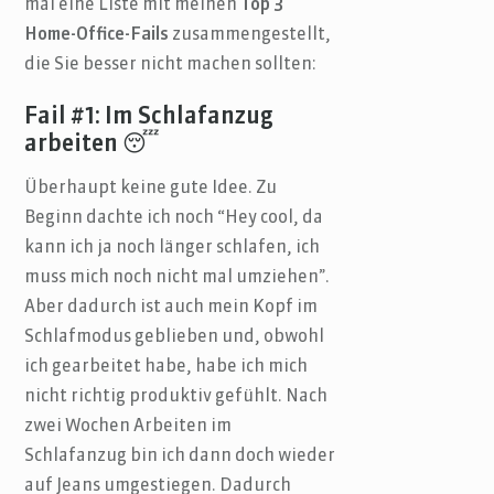
mal eine Liste mit meinen
Top 3
Home-Office-Fails
zusammengestellt,
die Sie besser nicht machen sollten:
Fail #1: Im Schlafanzug
arbeiten 😴
Überhaupt keine gute Idee. Zu
Beginn dachte ich noch “Hey cool, da
kann ich ja noch länger schlafen, ich
muss mich noch nicht mal umziehen”.
Aber dadurch ist auch mein Kopf im
Schlafmodus geblieben und, obwohl
ich gearbeitet habe, habe ich mich
nicht richtig produktiv gefühlt. Nach
zwei Wochen Arbeiten im
Schlafanzug bin ich dann doch wieder
auf Jeans umgestiegen. Dadurch