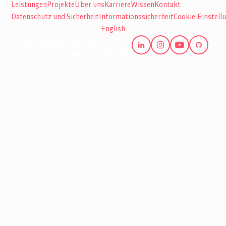
Leistungen
Projekte
Über uns
Karriere
Wissen
Kontakt
Datenschutz und Sicherheit
Informationssicherheit
Cookie-Einstell
English
ISO 27001 zertifiziert
Hohe Informations-Sicherheit