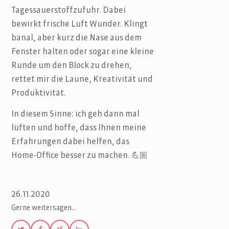
Tagessauerstoffzufuhr. Dabei
bewirkt frische Luft Wunder. Klingt
banal, aber kurz die Nase aus dem
Fenster halten oder sogar eine kleine
Runde um den Block zu drehen,
rettet mir die Laune, Kreativität und
Produktivität.
In diesem Sinne: ich geh dann mal
lüften und hoffe, dass Ihnen meine
Erfahrungen dabei helfen, das
Home-Office besser zu machen. 💪🏼
26.11.2020
Gerne weitersagen…