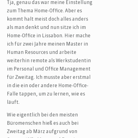
Tja, genau das war meine Einstellung
zum Thema Home-Office. Aber es
kommt halt meist doch alles anders
als man denkt und nun sitze ich im
Home-Office in Lissabon. Hier mache
ich für zwei Jahre meinen Master in
Human Resources und arbeite
weiterhin remote als Werkstudentin
im Personal und Office Management
für Zweitag. Ich musste aber erstmal
in die ein oder andere Home-Office-
Falle tappen, um zu lernen, wie es
läuft.
Wie eigentlich bei den meisten
Büromenschen hieß es auch bei
Zweitag ab März aufgrund von