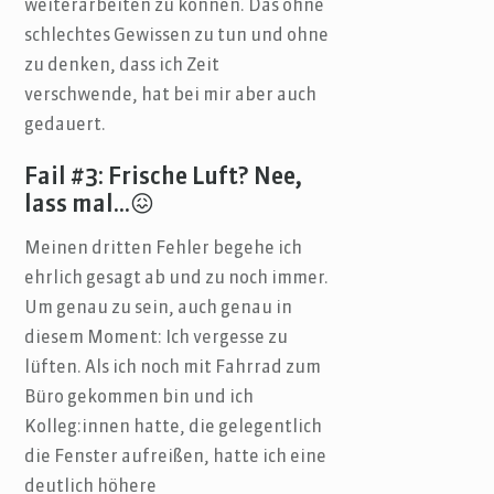
weiterarbeiten zu können. Das ohne
schlechtes Gewissen zu tun und ohne
zu denken, dass ich Zeit
verschwende, hat bei mir aber auch
gedauert.
Fail #3: Frische Luft? Nee,
lass mal...😖
Meinen dritten Fehler begehe ich
ehrlich gesagt ab und zu noch immer.
Um genau zu sein, auch genau in
diesem Moment: Ich vergesse zu
lüften. Als ich noch mit Fahrrad zum
Büro gekommen bin und ich
Kolleg:innen hatte, die gelegentlich
die Fenster aufreißen, hatte ich eine
deutlich höhere