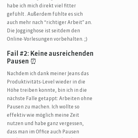
habe ich mich direkt viel fitter
gefühlt . Außerdem fühlte es sich
auch mehr nach “richtiger Arbeit” an.
Die Jogginghose ist seitdem den
Online-Vorlesungen vorbehalten. ;)
Fail #2: Keine ausreichenden
Pausen ⏰
Nachdem ich dank meiner Jeans das
Produktivitäts-Level wieder in die
Höhe treiben konnte, bin ich in die
nächste Falle getappt: Arbeiten ohne
Pausen zu machen. Ich wollte so
effektiv wie möglich meine Zeit
nutzen und habe ganz vergessen,
dass man im Office auch Pausen