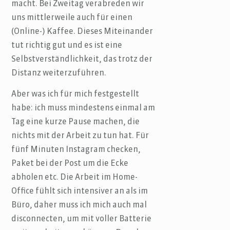
macht. Bei Zweitag verabreden wir
uns mittlerweile auch für einen
(Online-) Kaffee. Dieses Miteinander
tut richtig gut und es ist eine
Selbstverständlichkeit, das trotz der
Distanz weiterzuführen.
Aber was ich für mich festgestellt
habe: ich muss mindestens einmal am
Tag eine kurze Pause machen, die
nichts mit der Arbeit zu tun hat. Für
fünf Minuten Instagram checken,
Paket bei der Post um die Ecke
abholen etc. Die Arbeit im Home-
Office fühlt sich intensiver an als im
Büro, daher muss ich mich auch mal
disconnecten, um mit voller Batterie