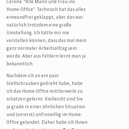
Corona: “Alle Mann und Frau ins
Home-Office”. Technisch hat das alles
einwandfrei geklappt, aber das war
natürlich trotzdem eine große
Umstellung. Ich hätte mir nie
vorstellen können, dass das mal mein
ganz normaler Arbeitsalltag sein
würde. Aber aus Fehlern lernt man ja
bekanntlich.
Nachdem ich an ein paar
Stellschrauben gedreht habe, habe
ich das Home-Office mittlerweile zu
schätzen gelernt. Vielleicht sind Sie
ja grade in einer ähnlichen Situation
und (vorerst) unfreiwillig im Home-
Office gelandet. Daher habe ich Ihnen