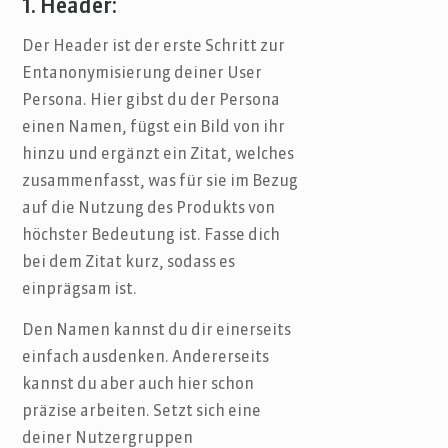
1. Header:
Der Header ist der erste Schritt zur
Entanonymisierung deiner User
Persona. Hier gibst du der Persona
einen Namen, fügst ein Bild von ihr
hinzu und ergänzt ein Zitat, welches
zusammenfasst, was für sie im Bezug
auf die Nutzung des Produkts von
höchster Bedeutung ist. Fasse dich
bei dem Zitat kurz, sodass es
einprägsam ist.
Den Namen kannst du dir einerseits
einfach ausdenken. Andererseits
kannst du aber auch hier schon
präzise arbeiten. Setzt sich eine
deiner Nutzergruppen