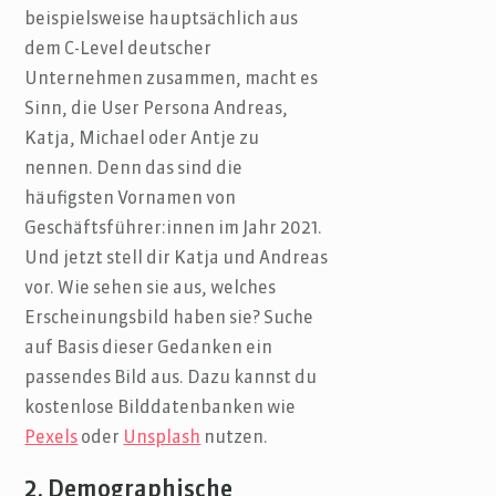
beispielsweise hauptsächlich aus
dem C-Level deutscher
Unternehmen zusammen, macht es
Sinn, die User Persona Andreas,
Katja, Michael oder Antje zu
nennen. Denn das sind die
häufigsten Vornamen von
Geschäftsführer:innen im Jahr 2021.
Und jetzt stell dir Katja und Andreas
vor. Wie sehen sie aus, welches
Erscheinungsbild haben sie? Suche
auf Basis dieser Gedanken ein
passendes Bild aus. Dazu kannst du
kostenlose Bilddatenbanken wie
Pexels
oder
Unsplash
nutzen.
2. Demographische