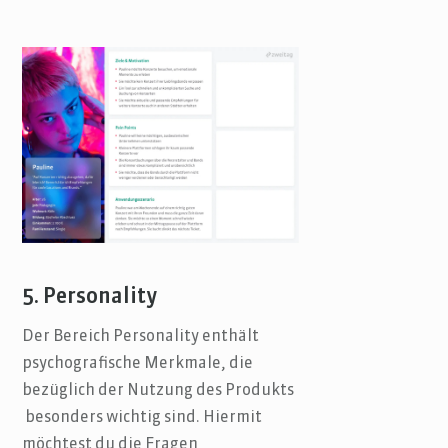
5. Personality
Der Bereich Personality enthält
psychografische Merkmale, die
bezüglich der Nutzung des Produkts
besonders wichtig sind. Hiermit
möchtest du die Fragen