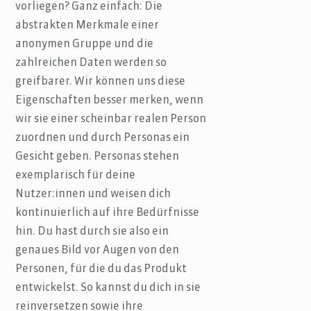
vorliegen? Ganz einfach: Die
abstrakten Merkmale einer
anonymen Gruppe und die
zahlreichen Daten werden so
greifbarer. Wir können uns diese
Eigenschaften besser merken, wenn
wir sie einer scheinbar realen Person
zuordnen und durch Personas ein
Gesicht geben. Personas stehen
exemplarisch für deine
Nutzer:innen und weisen dich
kontinuierlich auf ihre Bedürfnisse
hin. Du hast durch sie also ein
genaues Bild vor Augen von den
Personen, für die du das Produkt
entwickelst. So kannst du dich in sie
reinversetzen sowie ihre