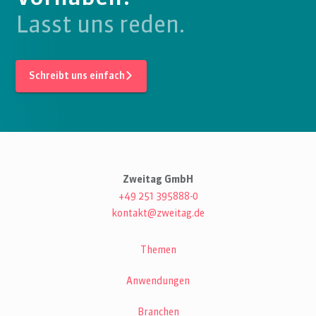
Lasst uns reden.
Schreibt uns einfach
Zweitag GmbH
+49 251 395888-0
kontakt@zweitag.de
Themen
Anwendungen
Branchen