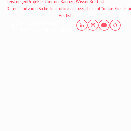
Leistungen
Projekte
Über uns
Karriere
Wissen
Kontakt
Datenschutz und Sicherheit
Informationssicherheit
Cookie-Einstell
English
ISO 27001 zertifiziert
Hohe Informations-Sicherheit