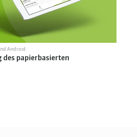
und Android
g des papierbasierten