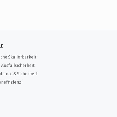
LE
che Skalierbarkeit
Ausfallsicherheit
liance & Sicherheit
eneffizienz