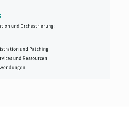
s
ation und Orchestrierung:
istration und Patching
rvices und Ressourcen
Anwendungen