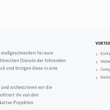
VORTEI
 maßgeschneidert für eure
Einfa
ahlreichen Dienste der führenden
Hohe 
ck und bringen diese in eine
Comp
Kost
 und orchestrieren wir die
fitiert ihr von den
Native-Projekten.