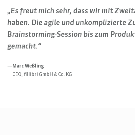
„Es freut mich sehr, dass wir mit Zweita
haben. Die agile und unkomplizierte 
Brainstorming-Session bis zum Produk
gemacht.“
—
Marc Weßling
CEO, fillibri GmbH & Co. KG