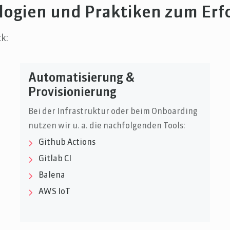
logien und Praktiken zum Erf
k:
Automatisierung &
Provisionierung
Bei der Infrastruktur oder beim Onboarding
nutzen wir u. a. die nachfolgenden Tools:
Github Actions
Gitlab CI
Balena
AWS IoT