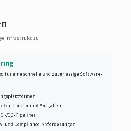
en
e Infrastruktur.
ring
ud für eine schnelle und zuverlässige Software-
ungsplattformen
Infrastruktur und Aufgaben
CI-/CD-Pipelines
ty- und Compliance-Anforderungen