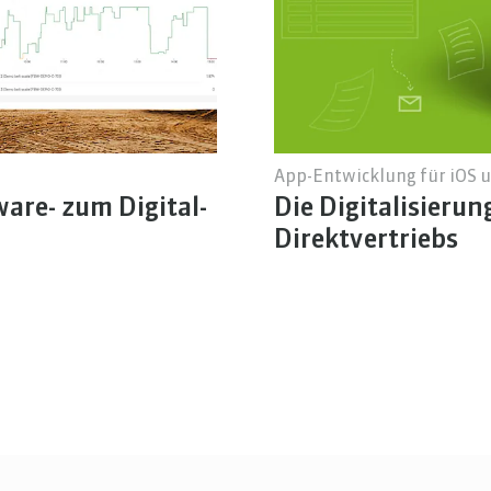
App-Entwicklung für iOS 
are- zum Digital-
Die Digitalisierun
Direktvertriebs