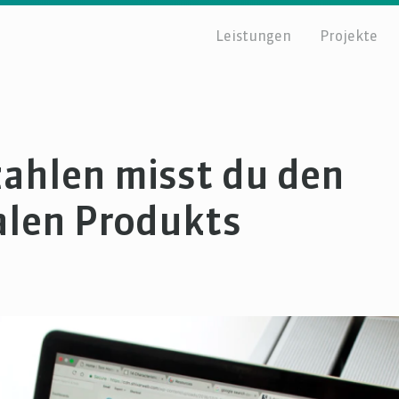
Leistungen
Projekte
zahlen misst du den
talen Produkts