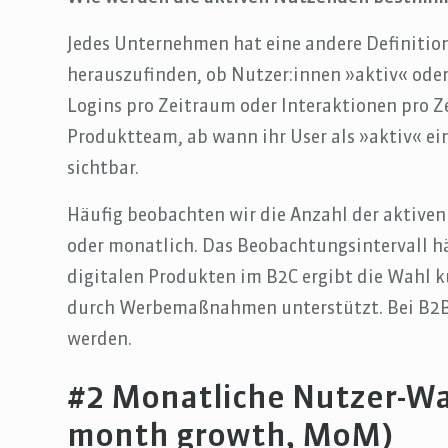
Jedes Unternehmen hat eine andere Definition
herauszufinden, ob Nutzer:innen »aktiv« oder
Logins pro Zeitraum oder Interaktionen pro 
Produktteam, ab wann ihr User als »aktiv« e
sichtbar.
Häufig beobachten wir die Anzahl der aktiven 
oder monatlich. Das Beobachtungsintervall h
digitalen Produkten im B2C ergibt die Wahl k
durch Werbemaßnahmen unterstützt. Bei B2B 
werden.
#2 Monatliche Nutzer-W
month growth, MoM)