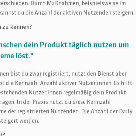
terschieden. Durch Maßnahmen, beispielsweise im
kannst du die Anzahl der aktiven Nutzenden steigern.
n zu kennen?
nschen dein Produkt täglich nutzen um
leme löst."
men bist du zwar registriert, nutzt den Dienst aber
t die Kennzahl Anzahl aktiver Nutzer:innen. Es hilft
bestehenden Nutzer:innen regelmäßig dein Produkt
agen. In der Praxis nutzt du diese Kennzahl
me der registrierten Nutzenden. Die Anzahl der Daily
steigert werden.
t?