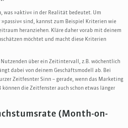
, was »aktiv« in der Realität bedeutet. Um
 »passiv« sind, kannst zum Beispiel Kriterien wie
Zeitraum heranziehen. Kläre daher vorab mit deinem
inschätzen möchtet und macht diese Kriterien
Nutzenden über ein Zeitintervall, z.B. wöchentlich
ängt dabei von deinem Geschäftsmodell ab. Bei
urzer Zeitfesnter Sinn – gerade, wenn das Marketing
können die Zeitfenster auch schon etwas länger
achstumsrate (Month-on-