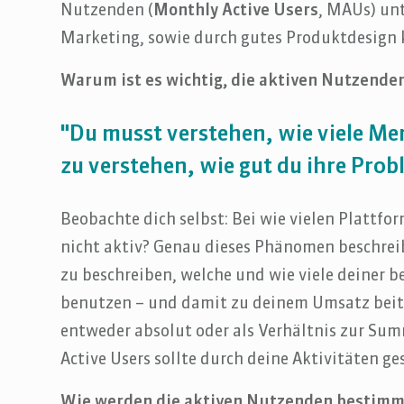
Nutzenden (
Monthly Active Users
, MAUs) un
Marketing, sowie durch gutes Produktdesign 
Warum ist es wichtig, die aktiven Nutzende
"Du musst verstehen, wie viele Me
zu verstehen, wie gut du ihre Prob
Beobachte dich selbst: Bei wie vielen Plattfor
nicht aktiv? Genau dieses Phänomen beschreib
zu beschreiben, welche und wie viele deiner 
benutzen – und damit zu deinem Umsatz beitr
entweder absolut oder als Verhältnis zur Sum
Active Users sollte durch deine Aktivitäten ge
Wie werden die aktiven Nutzenden bestimm