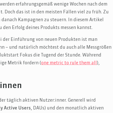
en werden erfahrungsgemäß wenige Wochen nach dem
. Doch das ist in den meisten Fällen viel zu früh. Zu
m danach Kampagnen zu steuern. In diesem Artikel
du den Erfolg deines Produkts messen kannst.
bei der Einführung von neuen Produkten ist man
ann – und natürlich möchtest du auch alle Messgrößen
oduktstart Fokus die Tugend der Stunde. Während
ige Metrik fordern (
one metric to rule them all
),
:innen
er täglich aktiven Nutzer:inner. Generell wird
ly Active Users
, DAUs) und den monatlich aktiven