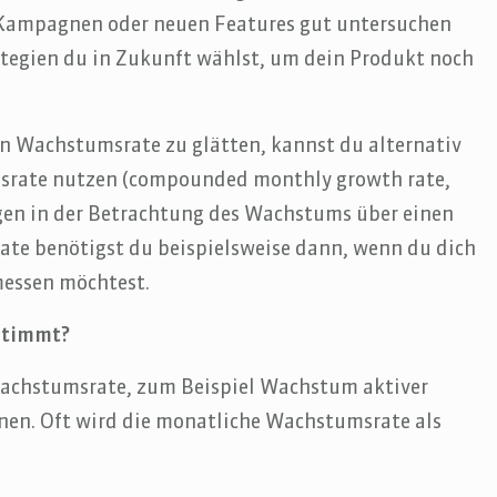
-Kampagnen oder neuen Features gut untersuchen
ategien du in Zukunft wählst, um dein Produkt noch
 Wachstumsrate zu glätten, kannst du alternativ
rate nutzen (compounded monthly growth rate,
gen in der Betrachtung des Wachstums über einen
te benötigst du beispielsweise dann, wenn du dich
essen möchtest.
stimmt?
Wachstumsrate, zum Beispiel Wachstum aktiver
en. Oft wird die monatliche Wachstumsrate als