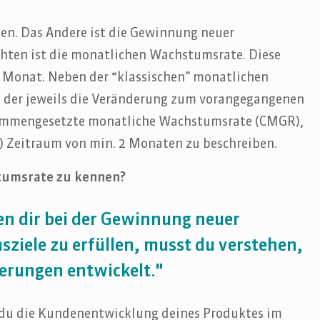
nen. Das Andere ist die Gewinnung neuer
chten ist die monatlichen Wachstumsrate. Diese
 Monat. Neben der “klassischen” monatlichen
der jeweils die Veränderung zum vorangegangenen
sammengesetzte monatliche Wachstumsrate (CMGR),
) Zeitraum von min. 2 Monaten zu beschreiben.
stumsrate zu kennen?
en dir bei der Gewinnung neuer
iele zu erfüllen, musst du verstehen,
ierungen entwickelt."
du die Kundenentwicklung deines Produktes im