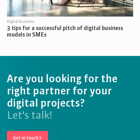
Digital Business
3 tips for a successful pitch of digital business
models in SMEs
Are you looking for the
right partner for your
digital projects?
Let's talk!
Get in touch