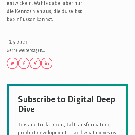
entwickeln. Wähle dabei aber nur
die Kennzahlen aus, die du selbst
beeinflussen kannst.
18.5.2021
Gerne weitersagen…
Subscribe to Digital Deep
Dive
Tips and tricks on digital transformation,
product development — and what moves us