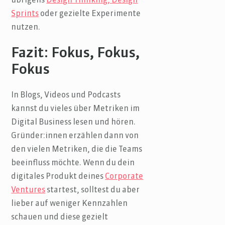
übrigens
Design Thinking, Design
Sprints
oder gezielte Experimente
nutzen.
Fazit: Fokus, Fokus,
Fokus
In Blogs, Videos und Podcasts
kannst du vieles über Metriken im
Digital Business lesen und hören.
Gründer:innen erzählen dann von
den vielen Metriken, die die Teams
beeinfluss möchte. Wenn du dein
digitales Produkt deines
Corporate
Ventures
startest, solltest du aber
lieber auf weniger Kennzahlen
schauen und diese gezielt