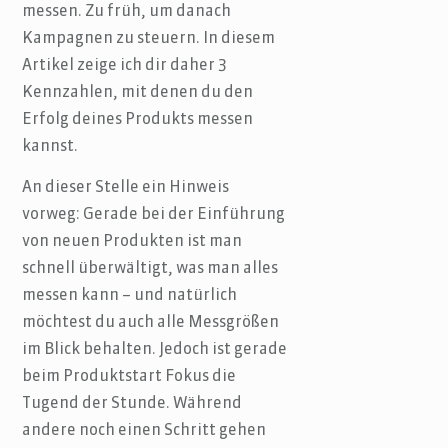
messen. Zu früh, um danach
Kampagnen zu steuern. In diesem
Artikel zeige ich dir daher 3
Kennzahlen, mit denen du den
Erfolg deines Produkts messen
kannst.
An dieser Stelle ein Hinweis
vorweg: Gerade bei der Einführung
von neuen Produkten ist man
schnell überwältigt, was man alles
messen kann – und natürlich
möchtest du auch alle Messgrößen
im Blick behalten. Jedoch ist gerade
beim Produktstart Fokus die
Tugend der Stunde. Während
andere noch einen Schritt gehen