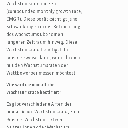
Wachstumsrate nutzen
(compounded monthly growth rate,
CMGR). Diese berücksichtigt jene
Schwankungen in der Betrachtung
des Wachstums über einen
längeren Zeitraum hinweg. Diese
Wachstumsrate benötigst du
beispielsweise dann, wenn du dich
mit den Wachstumsraten der
Wettbewerber messen möchtest.
Wie wird die monatliche
Wachstumsrate bestimmt?
Es gibt verschiedene Arten der
monatlichen Wachstumsrate, zum
Beispiel Wachstum aktiver
Nutzer:innen oder Wachstum