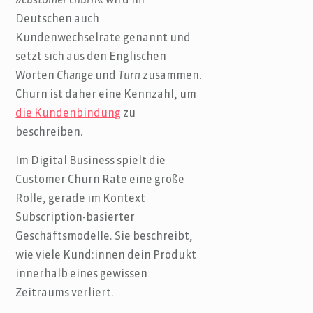
»
customer churn
« wird im
Deutschen auch
Kundenwechselrate genannt und
setzt sich aus den Englischen
Worten
Change
und
Turn
zusammen.
Churn ist daher eine Kennzahl, um
die Kundenbindung
zu
beschreiben.
Im Digital Business spielt die
Customer Churn Rate eine große
Rolle, gerade im Kontext
Subscription-basierter
Geschäftsmodelle. Sie beschreibt,
wie viele Kund:innen dein Produkt
innerhalb eines gewissen
Zeitraums verliert.