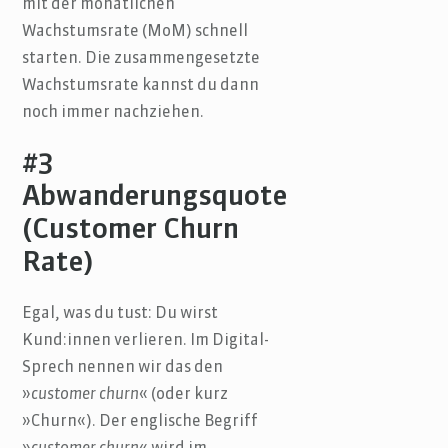
mit der monatlichen
Wachstumsrate (MoM) schnell
starten. Die zusammengesetzte
Wachstumsrate kannst du dann
noch immer nachziehen.
#3
Abwanderungsquote
(Customer Churn
Rate)
Egal, was du tust: Du wirst
Kund:innen verlieren. Im Digital-
Sprech nennen wir das den
»
customer churn
« (oder kurz
»Churn«). Der englische Begriff