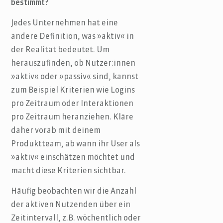
bestimmt?
Jedes Unternehmen hat eine
andere Definition, was »aktiv« in
der Realität bedeutet. Um
herauszufinden, ob Nutzer:innen
»aktiv« oder »passiv« sind, kannst
zum Beispiel Kriterien wie Logins
pro Zeitraum oder Interaktionen
pro Zeitraum heranziehen. Kläre
daher vorab mit deinem
Produktteam, ab wann ihr User als
»aktiv« einschätzen möchtet und
macht diese Kriterien sichtbar.
Häufig beobachten wir die Anzahl
der aktiven Nutzenden über ein
Zeitintervall, z.B. wöchentlich oder