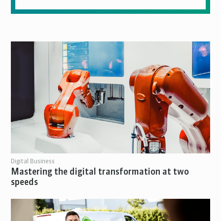
Digital Business
Mastering the digital transformation at two
speeds